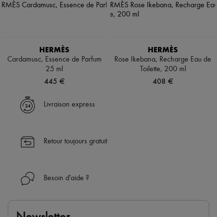
HERMÈS
HERMÈS
Cardamusc, Essence de Parfum
Rose Ikebana, Recharge Eau de
25 ml
Toilette, 200 ml
445 €
408 €
Livraison express
Retour toujours gratuit
Besoin d'aide ?