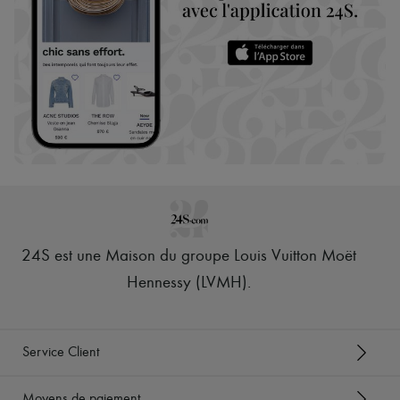
24S est une Maison du groupe Louis Vuitton Moët
Hennessy (LVMH)
.
Service Client
Moyens de paiement