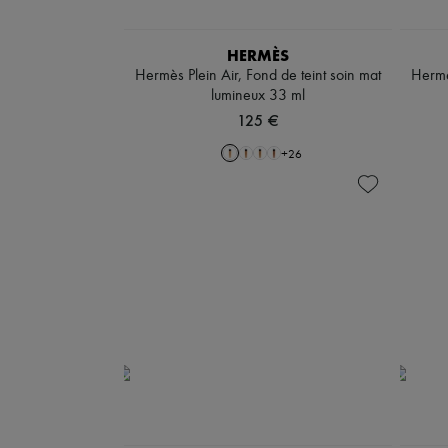
HERMÈS
Hermès Plein Air, Fond de teint soin mat
Hermès
lumineux 33 ml
125 €
+
26