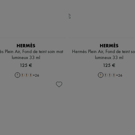
HERMÈS
HERMÈS
 Plein Air, Fond de teint soin mat
Hermès Plein Air, Fond de teint s
lumineux 33 ml
lumineux 33 ml
125 €
125 €
+
26
+
26