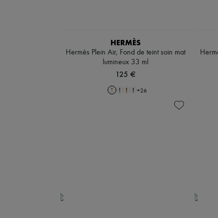
HERMÈS
Hermès Plein Air, Fond de teint soin mat
Hermès
lumineux 33 ml
125 €
+
26