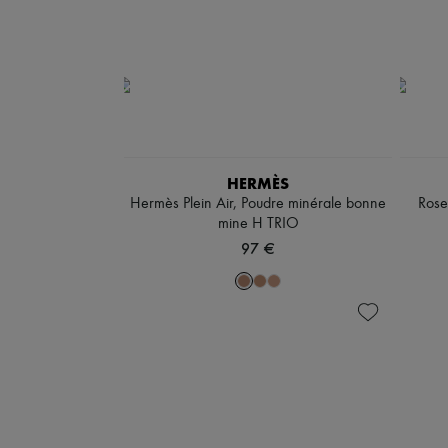
HERMÈS
Hermès Plein Air, Poudre minérale bonne
Rose
mine H TRIO
97 €