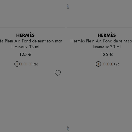
HERMÈS
HERMÈS
 Plein Air, Fond de teint soin mat
Hermès Plein Air, Fond de teint s
lumineux 33 ml
lumineux 33 ml
125 €
125 €
+
26
+
26