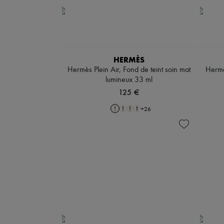
HERMÈS
Hermès Plein Air, Fond de teint soin mat
Hermès
lumineux 33 ml
125 €
+
26