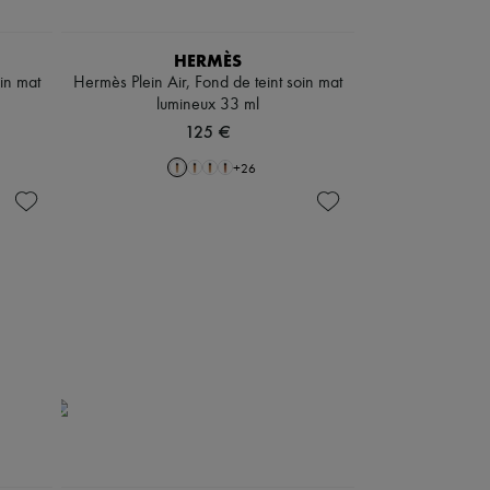
HERMÈS
oin mat
Hermès Plein Air, Fond de teint soin mat
lumineux 33 ml
125 €
+
26