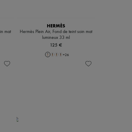
HERMÈS
oin mat
Hermès Plein Air, Fond de teint soin mat
lumineux 33 ml
125 €
+
26