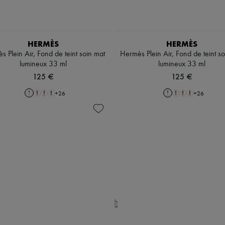
HERMÈS
HERMÈS
 Plein Air, Fond de teint soin mat
Hermès Plein Air, Fond de teint s
lumineux 33 ml
lumineux 33 ml
125 €
125 €
+
26
+
26