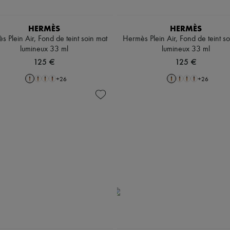
HERMÈS
HERMÈS
 Plein Air, Fond de teint soin mat
Hermès Plein Air, Fond de teint s
lumineux 33 ml
lumineux 33 ml
125 €
125 €
+
26
+
26