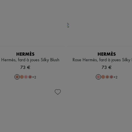
HERMÈS
HERMÈS
 Hermès, fard à joues Silky Blush
Rose Hermès, fard à joues Silky 
73 €
73 €
+
2
+
2