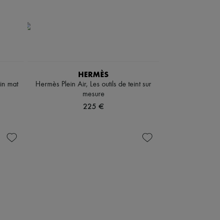
HERMÈS
oin mat
Hermès Plein Air, Les outils de teint sur
mesure
225 €