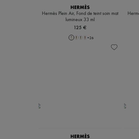
HERMÈS
Hermès Plein Air, Fond de teint soin mat
Hermès
lumineux 33 ml
125 €
+
26
HERMÈS