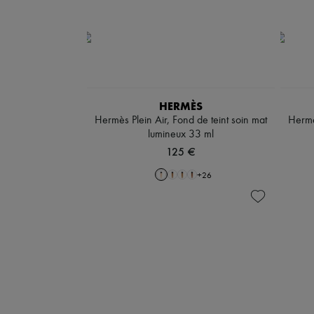
HERMÈS
Hermès Plein Air, Fond de teint soin mat
Hermès
lumineux 33 ml
125 €
+
26