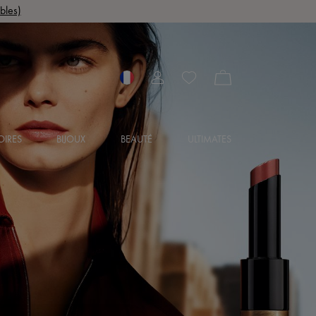
bles)
OIRES
BIJOUX
BEAUTÉ
ULTIMATES