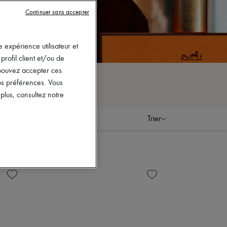
Continuer sans accepter
 expérience utilisateur et
rofil client et/ou de
s pouvez accepter ces
vos préférences. Vous
lus, consultez notre
Trier