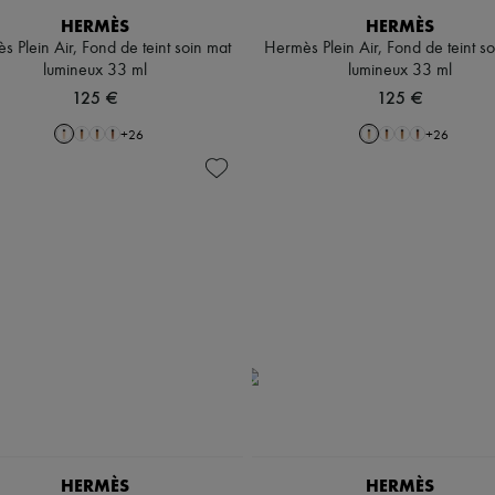
HERMÈS
HERMÈS
 Plein Air, Fond de teint soin mat
Hermès Plein Air, Fond de teint s
lumineux 33 ml
lumineux 33 ml
125 €
125 €
+
26
+
26
HERMÈS
HERMÈS