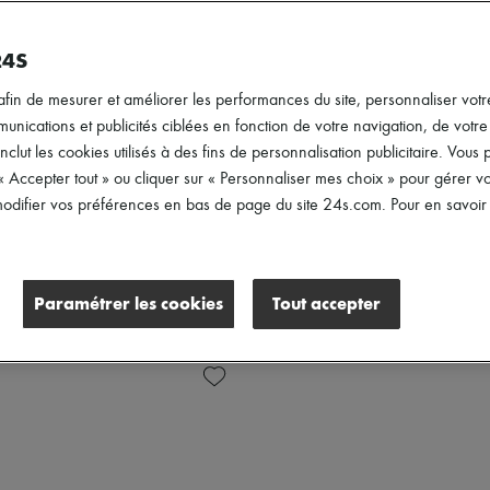
24S
afin de mesurer et améliorer les performances du site, personnaliser votre
ications et publicités ciblées en fonction de votre navigation, de votre p
inclut les cookies utilisés à des fins de personnalisation publicitaire. Vou
 « Accepter tout » ou cliquer sur « Personnaliser mes choix » pour gérer 
difier vos préférences en bas de page du site 24s.com. Pour en savoir p
Paramétrer les cookies
Tout accepter