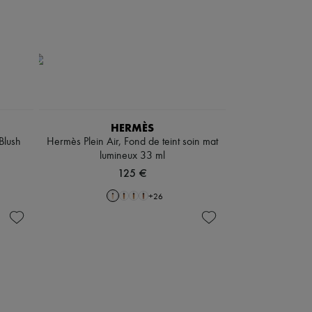
HERMÈS
Blush
Hermès Plein Air, Fond de teint soin mat
lumineux 33 ml
125 €
+
26