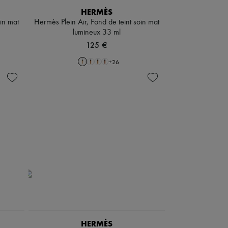
HERMÈS
oin mat
Hermès Plein Air, Fond de teint soin mat
lumineux 33 ml
125 €
+
26
HERMÈS