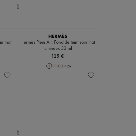
HERMÈS
oin mat
Hermès Plein Air, Fond de teint soin mat
lumineux 33 ml
125 €
+
26