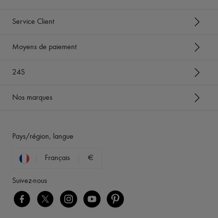
Service Client
Moyens de paiement
24S
Nos marques
Pays/région, langue
Français
€
Suivez-nous