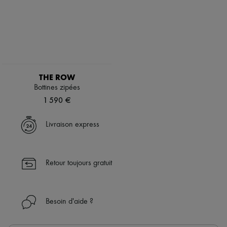
THE ROW
Bottines zipées
1 590 €
Livraison express
Retour toujours gratuit
Besoin d'aide ?