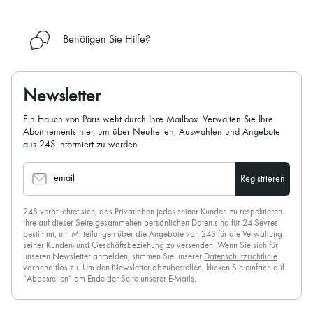
Benötigen Sie Hilfe?
Newsletter
Ein Hauch von Paris weht durch Ihre Mailbox. Verwalten Sie Ihre
Abonnements hier, um über Neuheiten, Auswahlen und Angebote
aus 24S informiert zu werden.
email
Registrieren
24S verpflichtet sich, das Privatleben jedes seiner Kunden zu respektieren.
Ihre auf dieser Seite gesammelten persönlichen Daten sind für 24 Sèvres
bestimmt, um Mitteilungen über die Angebote von 24S für die Verwaltung
seiner Kunden- und Geschäftsbeziehung zu versenden. Wenn Sie sich für
unseren Newsletter anmelden, stimmen Sie unserer
Datenschutzrichtlinie
vorbehaltlos zu. Um den Newsletter abzubestellen, klicken Sie einfach auf
“Abbestellen” am Ende der Seite unserer E-Mails.