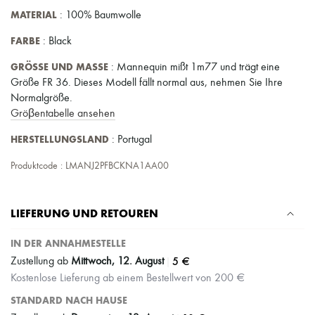
MATERIAL
: 100% Baumwolle
FARBE
: Black
GRÖSSE UND MASSE
: Mannequin mißt 1m77 und trägt eine
Größe FR 36. Dieses Modell fällt normal aus, nehmen Sie Ihre
Normalgröße.
Gröβentabelle ansehen
HERSTELLUNGSLAND
: Portugal
Produktcode : LMANJ2PFBCKNA1AA00
LIEFERUNG UND RETOUREN
IN DER ANNAHMESTELLE
|
5 €
Zustellung ab
Mittwoch, 12. August
Kostenlose Lieferung ab einem Bestellwert von 200 €
STANDARD NACH HAUSE