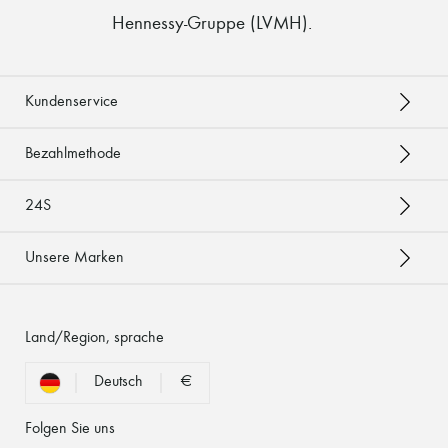
Hennessy-Gruppe (LVMH)
.
Kundenservice
Bezahlmethode
24S
Unsere Marken
Land/Region, sprache
Deutsch
€
Folgen Sie uns