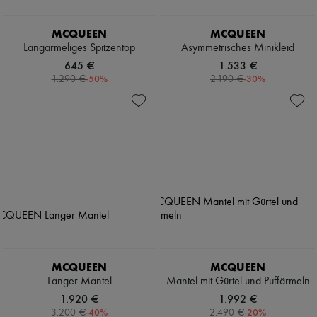
MCQUEEN
MCQUEEN
Langärmeliges Spitzentop
Asymmetrisches Minikleid
645 €
1.533 €
-
50
%
-
30
%
1.290 €
2.190 €
MCQUEEN
MCQUEEN
Langer Mantel
Mantel mit Gürtel und Puffärmeln
1.920 €
1.992 €
-
40
%
-
20
%
3.200 €
2.490 €