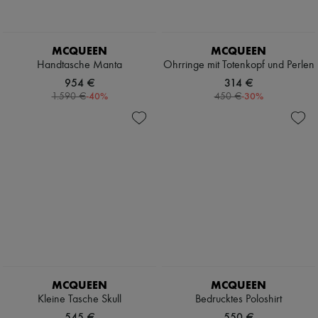
MCQUEEN
MCQUEEN
Handtasche Manta
Ohrringe mit Totenkopf und Perlen
954 €
314 €
-
40
%
-
30
%
1.590 €
450 €
MCQUEEN
MCQUEEN
Kleine Tasche Skull
Bedrucktes Poloshirt
545 €
550 €