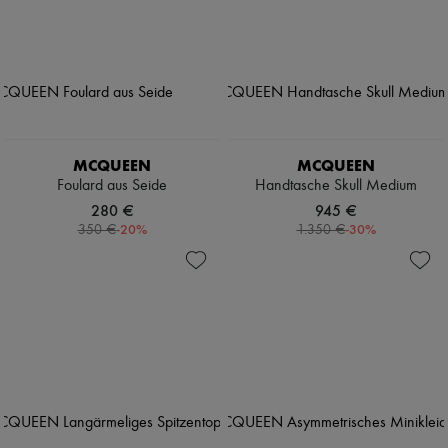
MCQUEEN
MCQUEEN
Foulard aus Seide
Handtasche Skull Medium
280 €
945 €
-
20
%
-
30
%
350 €
1.350 €