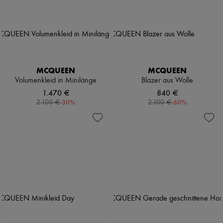
MCQUEEN
MCQUEEN
Volumenkleid in Minilänge
Blazer aus Wolle
1.470 €
840 €
-
30
%
-
60
%
2.100 €
2.100 €