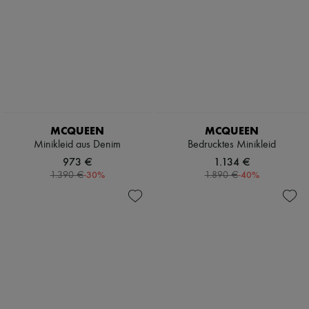
MCQUEEN
MCQUEEN
Minikleid aus Denim
Bedrucktes Minikleid
973 €
1.134 €
-
30
%
-
40
%
1.390 €
1.890 €