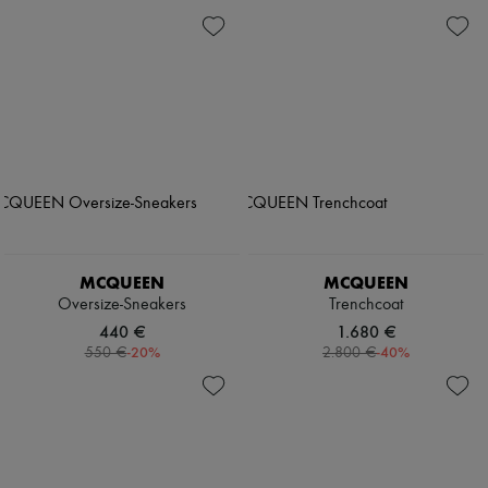
MCQUEEN
MCQUEEN
Oversize-Sneakers
Trenchcoat
440 €
1.680 €
-
20
%
-
40
%
550 €
2.800 €