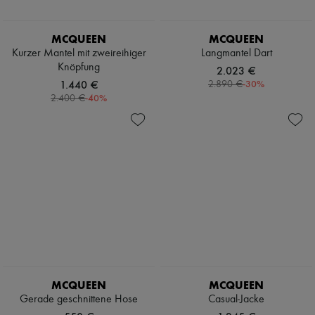
MCQUEEN
MCQUEEN
Kurzer Mantel mit zweireihiger
Langmantel Dart
Knöpfung
2.023 €
1.440 €
-
30
%
2.890 €
-
40
%
2.400 €
MCQUEEN
MCQUEEN
Gerade geschnittene Hose
Casual-Jacke