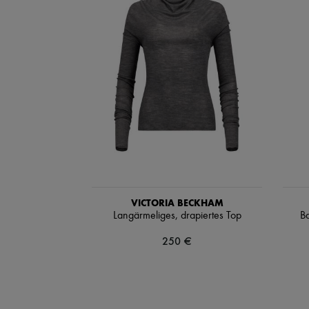
VICTORIA BECKHAM
Langärmeliges, drapiertes Top
Ba
250 €