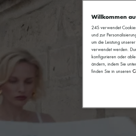
Willkommen au
24S verwendet Cookies -
und zur Personalisierung
um die Leistung unsere
verwendet werden. Durc
konfigurieren oder able
ändern, indem Sie unten
finden Sie in unseren
Co