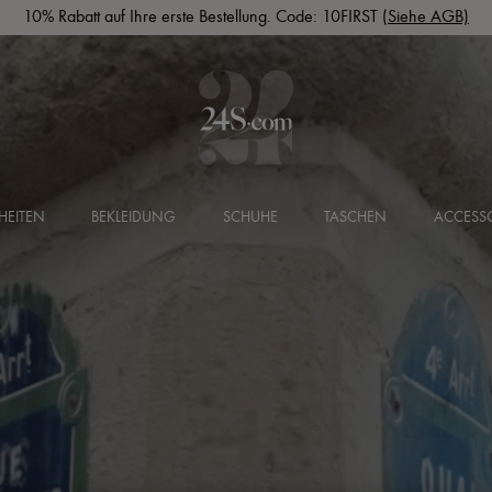
SUPP20: Bis zu 60% Rabatt im Sale + zusätzlich 20% Rabatt
HEITEN
BEKLEIDUNG
SCHUHE
TASCHEN
ACCESSO