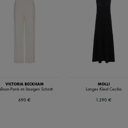
VICTORIA BECKHAM
MOLLI
lloon-Pants im lässigen Schnitt
Langes Kleid Cecilia
690 €
1.290 €