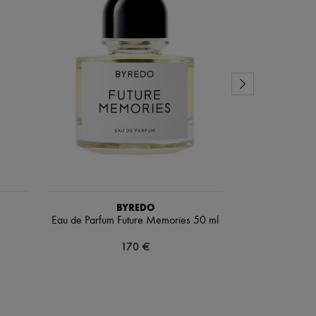
BYREDO
Eau de Parfum Future Memories 50 ml
Cabas-Ta
170 €