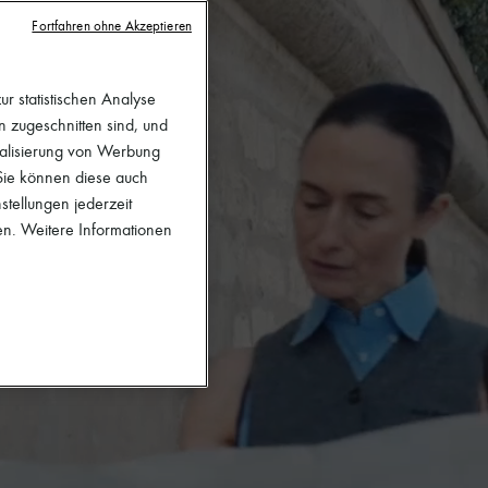
Fortfahren ohne Akzeptieren
r statistischen Analyse
en zugeschnitten sind, und
nalisierung von Werbung
 Sie können diese auch
stellungen jederzeit
en. Weitere Informationen