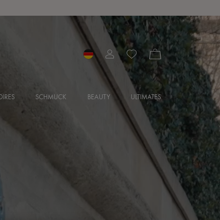
IRES
SCHMUCK
BEAUTY
ULTIMATES