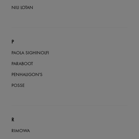
NILI LOTAN
P
PAOLA SIGHINOLFI
PARABOOT
PENHALIGON'S
POSSE
R
RIMOWA