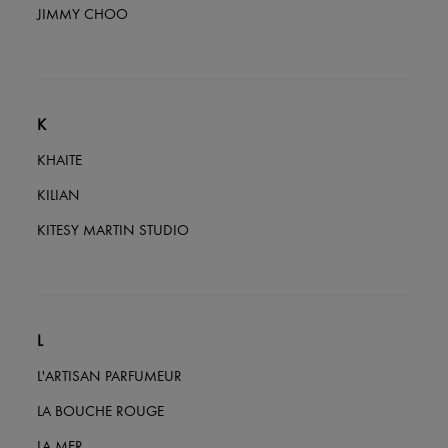
JIMMY CHOO
K
KHAITE
KILIAN
KITESY MARTIN STUDIO
L
L'ARTISAN PARFUMEUR
LA BOUCHE ROUGE
LA MER