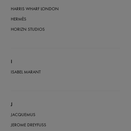
HARRIS WHARF LONDON
HERMÈS
HORIZN STUDIOS
I
ISABEL MARANT
J
JACQUEMUS
JEROME DREYFUSS