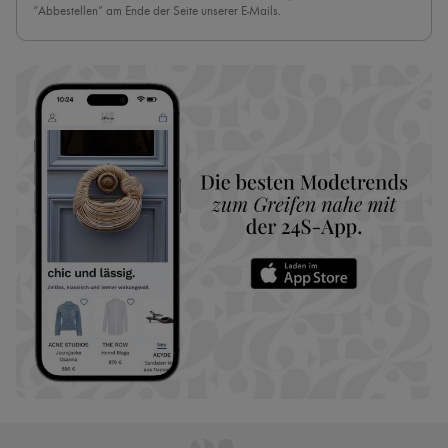
“Abbestellen” am Ende der Seite unserer E-Mails.