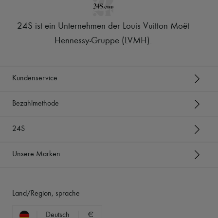
24S ist ein Unternehmen der Louis Vuitton Moët
Hennessy-Gruppe (LVMH)
.
Kundenservice
Bezahlmethode
24S
Unsere Marken
Land/Region, sprache
Deutsch
€