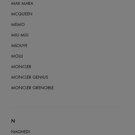
MAX MARA
MCQUEEN
MEMO
MIU MIU
MLOUYE
MOLLI
MONCLER
MONCLER GENIUS
MONCLER GRENOBLE
N
NAGHEDI