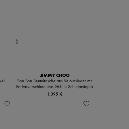
JIMMY CHOO
kel
Bon Bon Beuteltasche aus Veloursleder mit
Perlenverschluss und Griff in Schildpattoptik
1.095 €