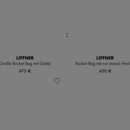
LIFFNER
LIFFNER
Große Bucket Bag mit Gürtel
Bucket Bag mit nur einem Hen
675 €
450 €