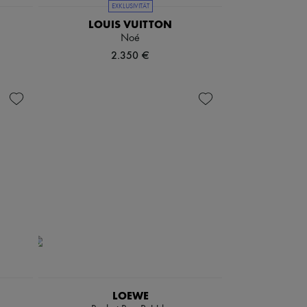
EXKLUSIVITÄT
LOUIS VUITTON
Noé
2.350 €
LOEWE