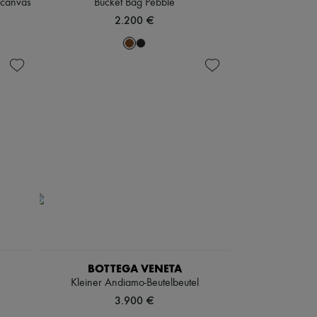
-canvas
Bucket Bag Pebble
2.200 €
BOTTEGA VENETA
Kleiner Andiamo-Beutelbeutel
3.900 €