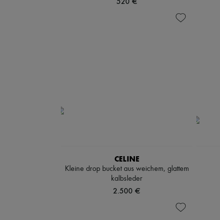
520 €
CELINE
Kleine drop bucket aus weichem, glattem
kalbsleder
2.500 €