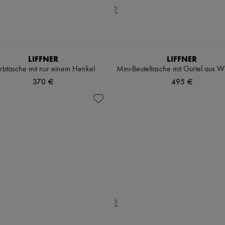
LIFFNER
LIFFNER
rbtasche mit nur einem Henkel
Mini-Beuteltasche mit Gürtel aus W
370 €
495 €