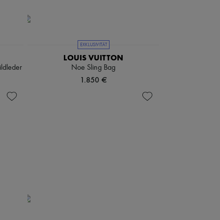
EXKLUSIVITÄT
LOUIS VUITTON
ildleder
Noe Sling Bag
1.850 €