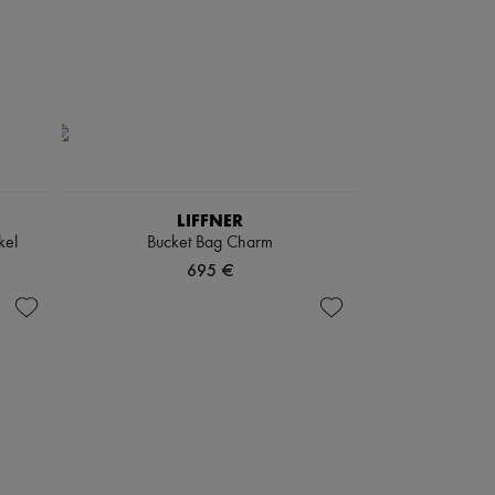
LIFFNER
kel
Bucket Bag Charm
695 €