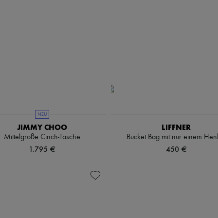
NEU
JIMMY CHOO
LIFFNER
Mittelgroße Cinch-Tasche
Bucket Bag mit nur einem Hen
1.795 €
450 €