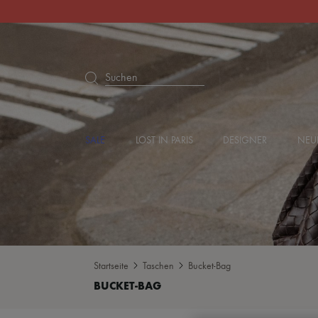
Suchen
SALE
LOST IN PARIS
DESIGNER
NEU
Startseite
Taschen
Bucket-Bag