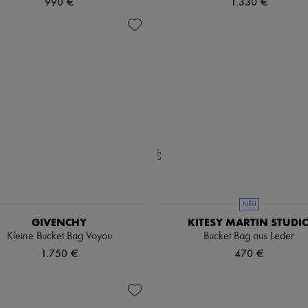
990 €
1.330 €
NEU
GIVENCHY
KITESY MARTIN STUDI
Kleine Bucket Bag Voyou
Bucket Bag aus Leder
1.750 €
470 €