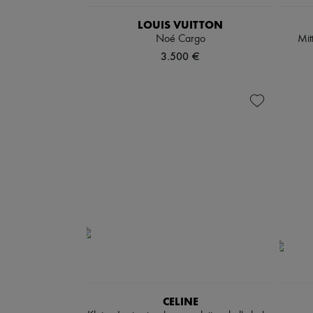
LOUIS VUITTON
Noé Cargo
Mit
3.500 €
CELINE