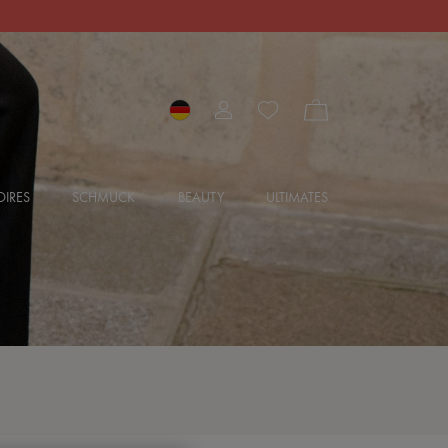
IRES
SCHMUCK
BEAUTY
ULTIMATES