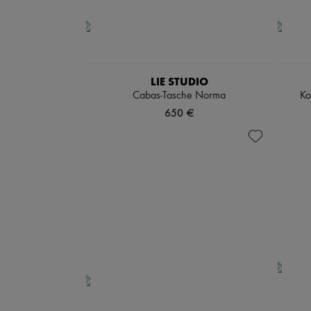
LIE STUDIO
Cabas-Tasche Norma
Ko
650 €