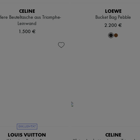
CELINE
LOEWE
tlere Beuteltasche aus Triomphe-
Bucket Bag Pebble
Leinwand
2.200 €
1.500 €
EXKLUSIVITÄT
LOUIS VUITTON
CELINE