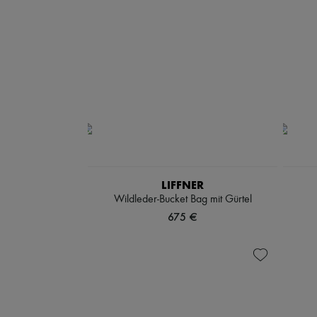
LIFFNER
Wildleder-Bucket Bag mit Gürtel
675 €