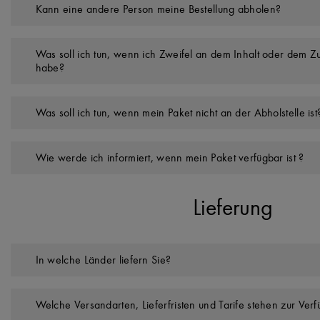
Kann eine andere Person meine Bestellung abholen?
Was soll ich tun, wenn ich Zweifel an dem Inhalt oder dem Z
habe?
Was soll ich tun, wenn mein Paket nicht an der Abholstelle ist
Wie werde ich informiert, wenn mein Paket verfügbar ist ?
Lieferung
In welche Länder liefern Sie?
Welche Versandarten, Lieferfristen und Tarife stehen zur Ver