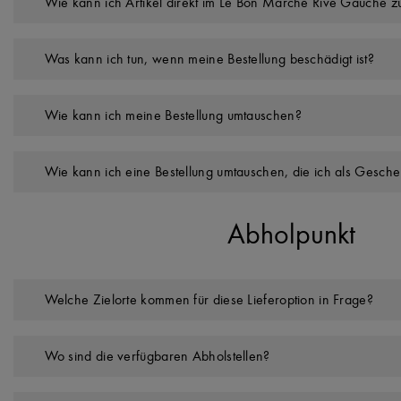
Wie kann ich Artikel direkt im Le Bon Marché Rive Gauche 
Was kann ich tun, wenn meine Bestellung beschädigt ist?
Wie kann ich meine Bestellung umtauschen?
Wie kann ich eine Bestellung umtauschen, die ich als Gesch
Abholpunkt
Welche Zielorte kommen für diese Lieferoption in Frage?
Wo sind die verfügbaren Abholstellen?