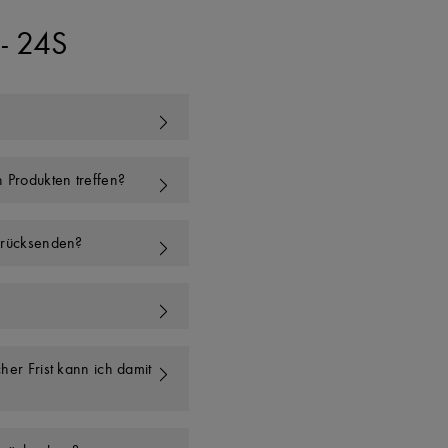
- 24S
 Produkten treffen?
zurücksenden?
her Frist kann ich damit