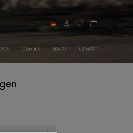
IRES
SCHMUCK
BEAUTY
ULTIMATES
agen