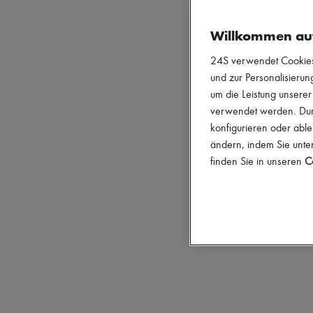
Willkommen au
24S verwendet Cookies -
und zur Personalisierung
um die Leistung unsere
verwendet werden. Durc
konfigurieren oder able
ändern, indem Sie unten
finden Sie in unseren
Co