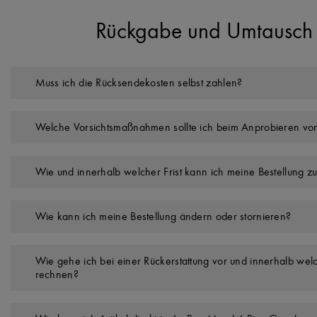
Rückgabe und Umtausch 
Muss ich die Rücksendekosten selbst zahlen?
Welche Vorsichtsmaßnahmen sollte ich beim Anprobieren von
Wie und innerhalb welcher Frist kann ich meine Bestellung 
Wie kann ich meine Bestellung ändern oder stornieren?
Wie gehe ich bei einer Rückerstattung vor und innerhalb welc
rechnen?