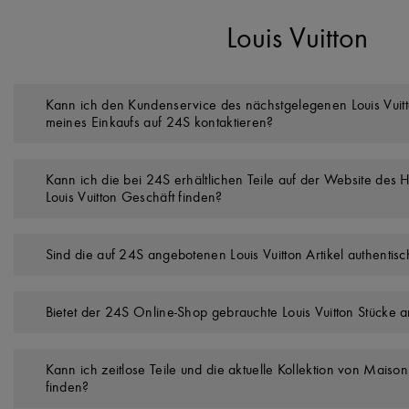
Louis Vuitton
Kann ich den Kundenservice des nächstgelegenen Louis Vuitt
meines Einkaufs auf 24S kontaktieren?
Kann ich die bei 24S erhältlichen Teile auf der Website des 
Louis Vuitton Geschäft finden?
Sind die auf 24S angebotenen Louis Vuitton Artikel authentisc
Bietet der 24S Online-Shop gebrauchte Louis Vuitton Stücke 
Kann ich zeitlose Teile und die aktuelle Kollektion von Maison
finden?