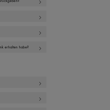
zurückgeben?
enk erhalten habe?