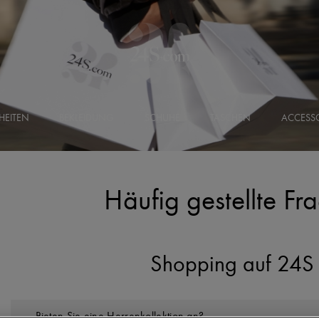
HEITEN
BEKLEIDUNG
SCHUHE
TASCHEN
ACCESSO
Häufig gestellte Fr
Shopping auf 24S
Bieten Sie eine Herrenkollektion an?