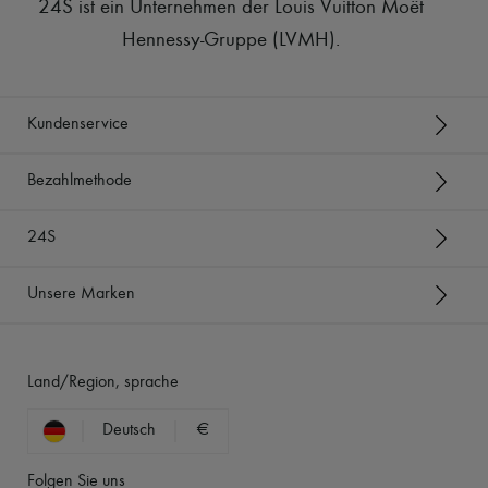
24S ist ein Unternehmen der Louis Vuitton Moët
Hennessy-Gruppe (LVMH)
.
Kundenservice
Bezahlmethode
24S
Unsere Marken
Land/Region, sprache
Deutsch
€
Folgen Sie uns