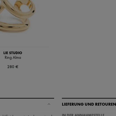
LIE STUDIO
Ring Alma
280 €
LIEFERUNG UND RETOURE
IN DER ANNAHMESTELLE