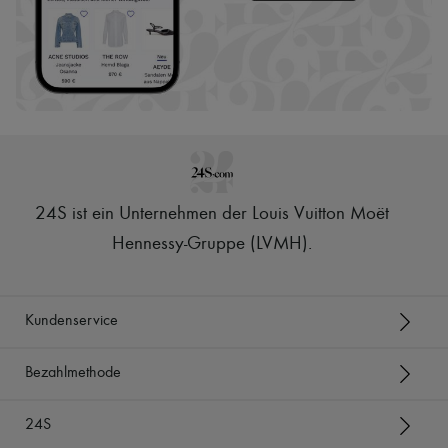
24S ist ein Unternehmen der Louis Vuitton Moët
Hennessy-Gruppe (LVMH)
.
Kundenservice
Bezahlmethode
24S