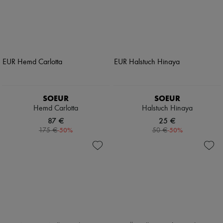
SOEUR
SOEUR
Hemd Carlotta
Halstuch Hinaya
87 €
25 €
-
50
%
-
50
%
175 €
50 €