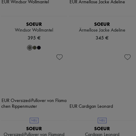
SOEUR
SOEUR
Windsor Wollmantel
Ärmellose Jacke Adeline
395 €
345 €
NEU
NEU
SOEUR
SOEUR
Oversized-Pullover von Flamand
Cardigan Leonard