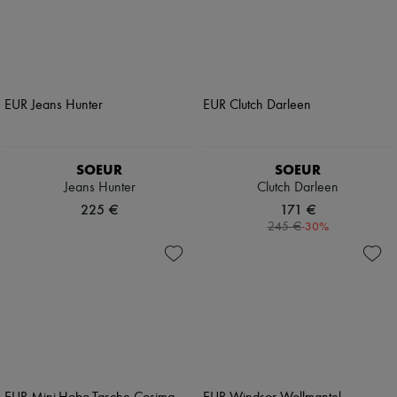
SOEUR
SOEUR
Jeans Hunter
Clutch Darleen
225 €
171 €
-
30
%
245 €