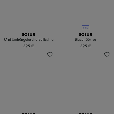
NEU
SOEUR
SOEUR
Mini-Umhängetasche Bellissima
Blazer Sèvres
395 €
395 €