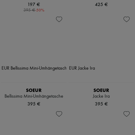
197 €
425 €
-
50
%
395 €
SOEUR
SOEUR
Bellissima Mini-Umhängetasche
Jacke Ira
395 €
395 €