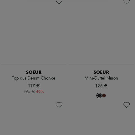
SOEUR
SOEUR
Top aus Denim Chance
Mini-Gürtel Ninon
117 €
125 €
-
40
%
195 €