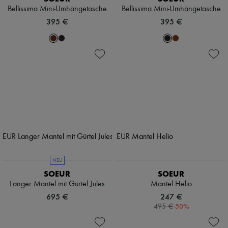
Bellissima Mini-Umhängetasche
Bellissima Mini-Umhängetasche
395 €
395 €
NEU
SOEUR
SOEUR
Langer Mantel mit Gürtel Jules
Mantel Helio
695 €
247 €
-
50
%
495 €