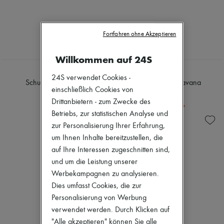
Fortfahren ohne Akzeptieren
Willkommen auf 24S
SOEUR
SOEUR
24S verwendet Cookies -
Schultertasche Bello
Kurzes Kleid Havana
einschließlich Cookies von
495 €
136 €
Drittanbietern - zum Zwecke des
-
30
%
195 €
Betriebs, zur statistischen Analyse und
zur Personalisierung Ihrer Erfahrung,
um Ihnen Inhalte bereitzustellen, die
auf Ihre Interessen zugeschnitten sind,
und um die Leistung unserer
Werbekampagnen zu analysieren.
Dies umfasst Cookies, die zur
Personalisierung von Werbung
verwendet werden. Durch Klicken auf
"Alle akzeptieren" können Sie alle