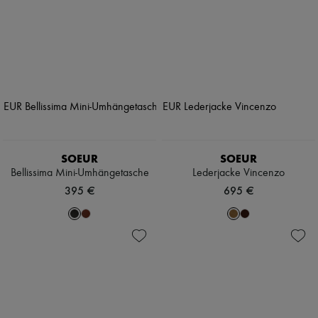
SOEUR
SOEUR
Bellissima Mini-Umhängetasche
Lederjacke Vincenzo
395 €
695 €