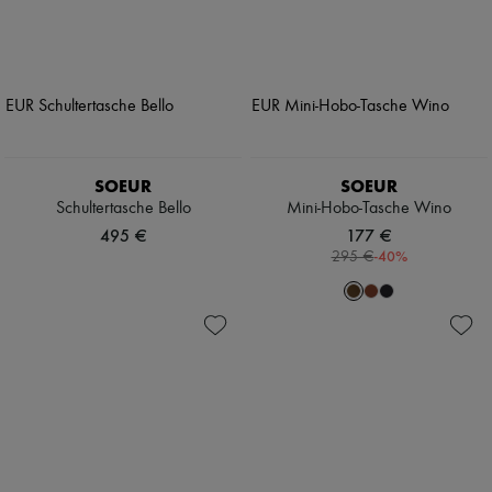
SOEUR
SOEUR
Schultertasche Bello
Mini-Hobo-Tasche Wino
495 €
177 €
-
40
%
295 €