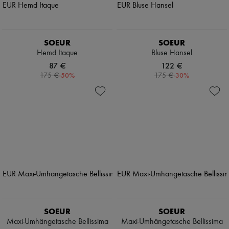
SOEUR
SOEUR
Hemd Itaque
Bluse Hansel
87 €
122 €
-
50
%
-
30
%
175 €
175 €
SOEUR
SOEUR
Maxi-Umhängetasche Bellissima
Maxi-Umhängetasche Bellissima