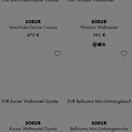
SOEUR
SOEUR
Mini-Hobo-Tasche Cosima
Windsor Wollmantel
475 €
395 €
SOEUR
SOEUR
Kurzer Wollmantel Gyoda
Bellissima Mini-Umhängetasche