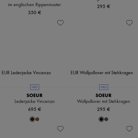
im englischen Rippenmuster
295 €
350 €
NEU
NEU
SOEUR
SOEUR
Lederjacke Vincenzo
Wollpullover mit Stehkragen
695 €
295 €