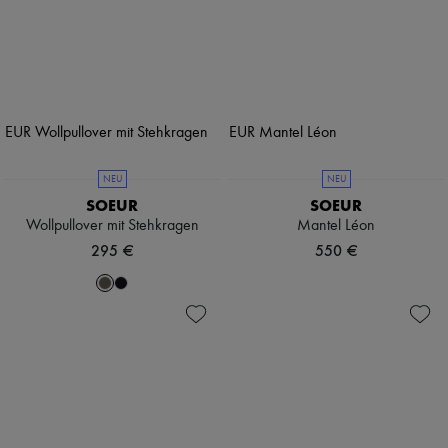
NEU
NEU
SOEUR
SOEUR
Wollpullover mit Stehkragen
Mantel Léon
295 €
550 €