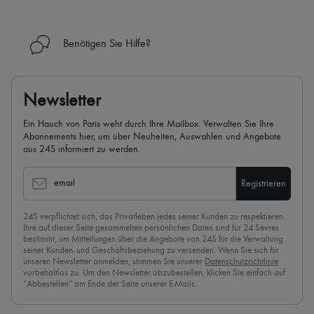
Benötigen Sie Hilfe?
Newsletter
Ein Hauch von Paris weht durch Ihre Mailbox. Verwalten Sie Ihre
Abonnements hier, um über Neuheiten, Auswahlen und Angebote
aus 24S informiert zu werden.
email
Registrieren
24S verpflichtet sich, das Privatleben jedes seiner Kunden zu respektieren.
Ihre auf dieser Seite gesammelten persönlichen Daten sind für 24 Sèvres
bestimmt, um Mitteilungen über die Angebote von 24S für die Verwaltung
seiner Kunden- und Geschäftsbeziehung zu versenden. Wenn Sie sich für
unseren Newsletter anmelden, stimmen Sie unserer
Datenschutzrichtlinie
vorbehaltlos zu. Um den Newsletter abzubestellen, klicken Sie einfach auf
“Abbestellen” am Ende der Seite unserer E-Mails.