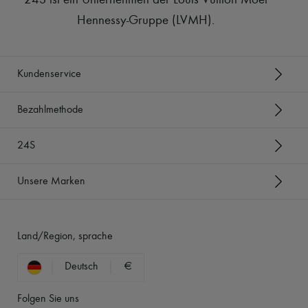
24S ist ein Unternehmen der Louis Vuitton Moët
Hennessy-Gruppe (LVMH)
.
Kundenservice
Bezahlmethode
24S
Unsere Marken
Land/Region, sprache
Deutsch
€
Folgen Sie uns