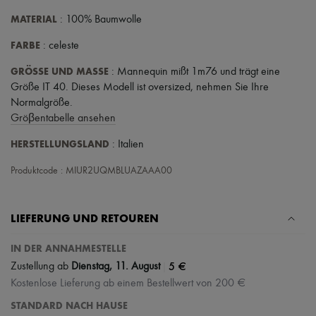
MATERIAL
: 100% Baumwolle
FARBE
: celeste
GRÖSSE UND MASSE
: Mannequin mißt 1m76 und trägt eine
Größe IT 40. Dieses Modell ist oversized, nehmen Sie Ihre
Normalgröße.
Gröβentabelle ansehen
HERSTELLUNGSLAND
: Italien
Produktcode : MIUR2UQMBLUAZAAA00
LIEFERUNG UND RETOUREN
IN DER ANNAHMESTELLE
|
5 €
Zustellung ab
Dienstag, 11. August
Kostenlose Lieferung ab einem Bestellwert von 200 €
STANDARD NACH HAUSE