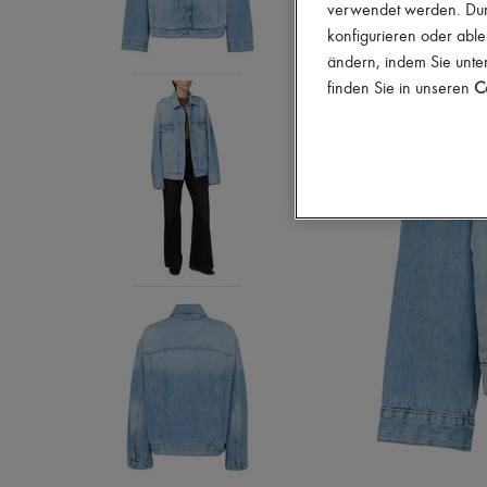
verwendet werden. Durc
konfigurieren oder able
ändern, indem Sie unten
finden Sie in unseren
Co