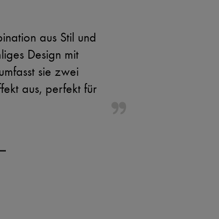
nation aus Stil und
mliges Design mit
 umfasst sie zwei
ekt aus, perfekt für