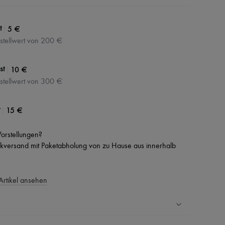
|
5 €
t
stellwert von 200 €
|
10 €
st
stellwert von 300 €
|
15 €
 Vorstellungen?
versand mit Paketabholung von zu Hause aus innerhalb
Artikel ansehen