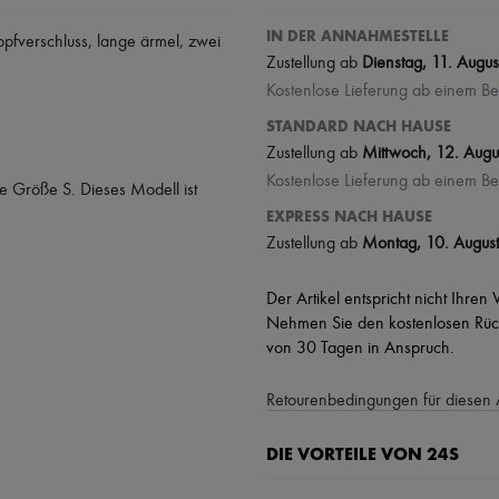
IN DER ANNAHMESTELLE
opfverschluss
,
lange ärmel
,
zwei
Zustellung ab
Dienstag, 11. Augus
Kostenlose Lieferung ab einem Be
STANDARD NACH HAUSE
Zustellung ab
Mittwoch, 12. Augu
Kostenlose Lieferung ab einem Be
 Größe S. Dieses Modell ist
EXPRESS NACH HAUSE
Zustellung ab
Montag, 10. August
Der Artikel entspricht nicht Ihren
Nehmen Sie den kostenlosen Rück
von 30 Tagen in Anspruch.
Retourenbedingungen für diesen 
DIE VORTEILE VON 24S