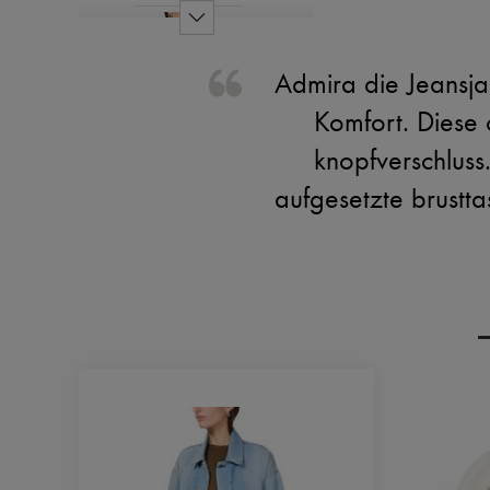
Admira die Jeansja
Komfort. Diese o
knopfverschluss.
aufgesetzte brustta