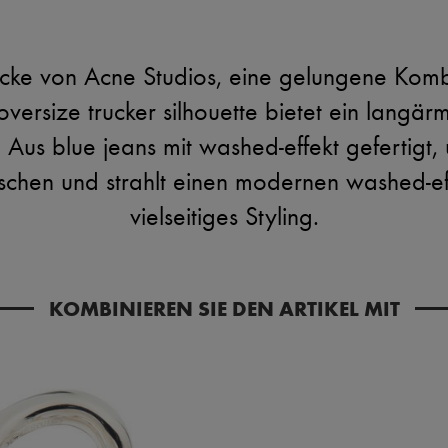
cke von Acne Studios, eine gelungene Kombi
versize trucker silhouette bietet ein langär
 Aus blue jeans mit washed-effekt gefertigt,
schen und strahlt einen modernen washed-eff
vielseitiges Styling.
KOMBINIEREN SIE DEN ARTIKEL MIT