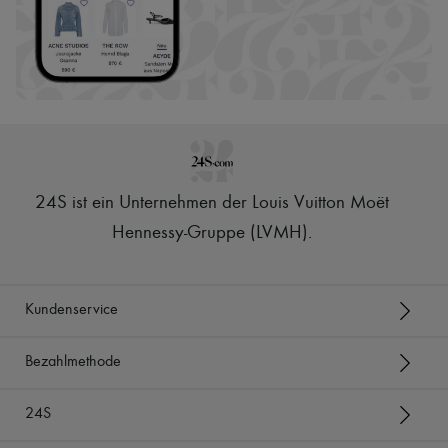
24S ist ein Unternehmen der Louis Vuitton Moët
Hennessy-Gruppe (LVMH)
.
Kundenservice
Bezahlmethode
24S