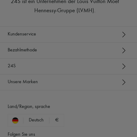
24S ist ein Unternehmen der Louis Vuitton Moët
Hennessy-Gruppe (LVMH)
.
Kundenservice
Bezahlmethode
24S
Unsere Marken
Land/Region, sprache
Deutsch
€
Folgen Sie uns