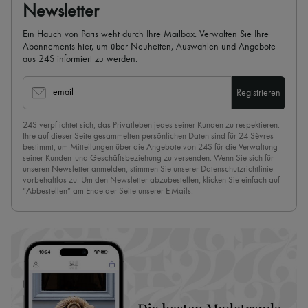
Newsletter
Ein Hauch von Paris weht durch Ihre Mailbox. Verwalten Sie Ihre
Abonnements hier, um über Neuheiten, Auswahlen und Angebote
aus 24S informiert zu werden.
email
Registrieren
24S verpflichtet sich, das Privatleben jedes seiner Kunden zu respektieren.
Ihre auf dieser Seite gesammelten persönlichen Daten sind für 24 Sèvres
bestimmt, um Mitteilungen über die Angebote von 24S für die Verwaltung
seiner Kunden- und Geschäftsbeziehung zu versenden. Wenn Sie sich für
unseren Newsletter anmelden, stimmen Sie unserer
Datenschutzrichtlinie
vorbehaltlos zu. Um den Newsletter abzubestellen, klicken Sie einfach auf
“Abbestellen” am Ende der Seite unserer E-Mails.