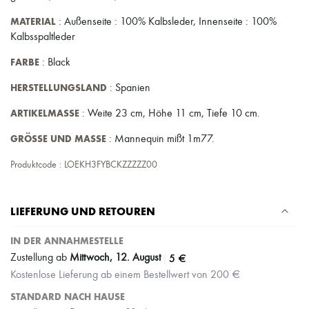
MATERIAL
: Außenseite : 100% Kalbsleder, Innenseite : 100%
Kalbsspaltleder
FARBE
: Black
HERSTELLUNGSLAND
: Spanien
ARTIKELMASSE
: Weite 23 cm, Höhe 11 cm, Tiefe 10 cm.
GRÖSSE UND MASSE
: Mannequin mißt 1m77.
Produktcode : LOEKH3FYBCKZZZZZ00
LIEFERUNG UND RETOUREN
IN DER ANNAHMESTELLE
|
5 €
Zustellung ab
Mittwoch, 12. August
Kostenlose Lieferung ab einem Bestellwert von 200 €
STANDARD NACH HAUSE