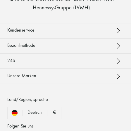
Hennessy-Gruppe (LVMH)
.
Kundenservice
Bezahlmethode
24S
Unsere Marken
Land/Region, sprache
Deutsch
€
Folgen Sie uns