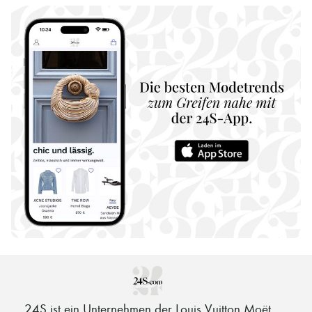
24S ist ein Unternehmen der Louis Vuitton Moët