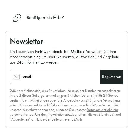
Benötigen Sie Hilfe?
Newsletter
Ein Hauch von Paris weht durch Ihre Mailbox. Verwalten Sie Ihre
Abonnements hier, um über Neuheiten, Auswahlen und Angebote
aus 24S informiert zu werden.
email
Registrieren
24S verpflichtet sich, das Privatleben jedes seiner Kunden zu respektieren.
Ihre auf dieser Seite gesammelten persönlichen Daten sind für 24 Sèvres
bestimmt, um Mitteilungen über die Angebote von 24S für die Verwaltung
seiner Kunden- und Geschäftsbeziehung zu versenden. Wenn Sie sich für
unseren Newsletter anmelden, stimmen Sie unserer
Datenschutzrichtlinie
vorbehaltlos zu. Um den Newsletter abzubestellen, klicken Sie einfach auf
“Abbestellen” am Ende der Seite unserer E-Mails.