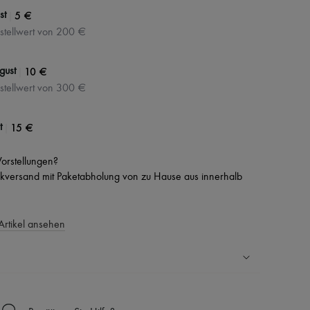
|
5 €
st
stellwert von 200 €
|
10 €
gust
stellwert von 300 €
|
15 €
t
 Vorstellungen?
versand mit Paketabholung von zu Hause aus innerhalb
Artikel ansehen
Ländern