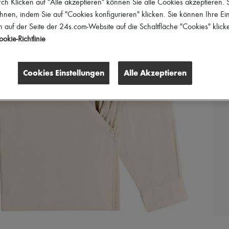
h Klicken auf "Alle akzeptieren" können Sie alle Cookies akzeptieren.
hnen, indem Sie auf "Cookies konfigurieren" klicken. Sie können Ihre Ein
 auf der Seite der 24s.com-Website auf die Schaltfläche "Cookies" klick
okie-Richtlinie
Cookies Einstellungen
Alle Akzeptieren