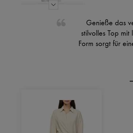
Genieße das v
stilvolles Top mi
Form sorgt für ei