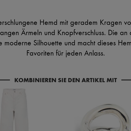
erschlungene Hemd mit geradem Kragen von
t langen Ärmeln und Knopfverschluss. Die an d
ne moderne Silhouette und macht dieses Hem
Favoriten für jeden Anlass.
KOMBINIEREN SIE DEN ARTIKEL MIT