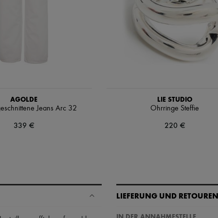
AGOLDE
LIE STUDIO
eschnittene Jeans Arc 32
Ohrringe Steffie
339 €
220 €
LIEFERUNG UND RETOURE
IN DER ANNAHMESTELLE