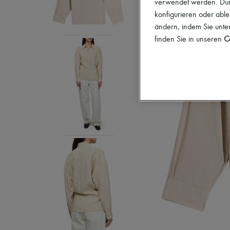
verwendet werden. Durc
konfigurieren oder able
ändern, indem Sie unten
finden Sie in unseren
Co