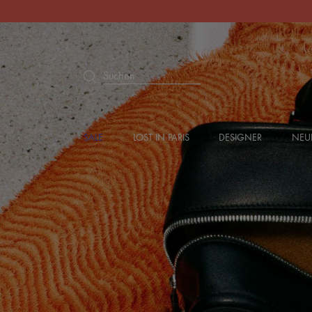
Suchen
SALE
LOST IN PARIS
DESIGNER
NEU