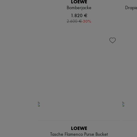
LOEWE
Bomberjacke
Drapi
1.820 €
-
30
%
2.600 €
LOEWE
Tasche Flamenco Purse Bucket