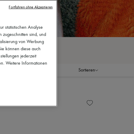
Fortfahren ohne Akzeptieren
r statistischen Analyse
en zugeschnitten sind, und
nalisierung von Werbung
 Sie können diese auch
stellungen jederzeit
en. Weitere Informationen
Sortieren