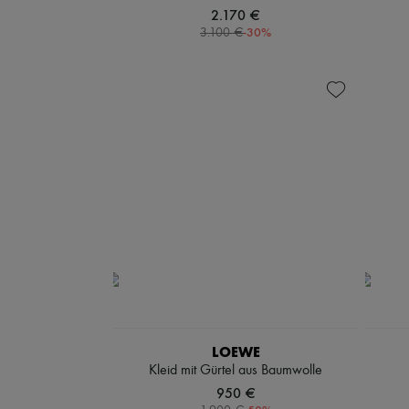
2.170 €
-
30
%
3.100 €
LOEWE
Kleid mit Gürtel aus Baumwolle
950 €