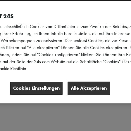
f 24S
 einschließlich Cookies von Drittanbietern - zum Zwecke des Betriebs, zu
 Ihrer Erfahrung, um Ihnen Inhalte bereitzustellen, die auf Ihre Interess
r Werbekampagnen zu analysieren. Dies umfasst Cookies, die zur Perso
h Klicken auf "Alle akzeptieren" können Sie alle Cookies akzeptieren.
hnen, indem Sie auf "Cookies konfigurieren" klicken. Sie können Ihre Ein
 auf der Seite der 24s.com-Website auf die Schaltfläche "Cookies" klick
Preis
Rabatte
okie-Richtlinie
Cookies Einstellungen
Alle Akzeptieren