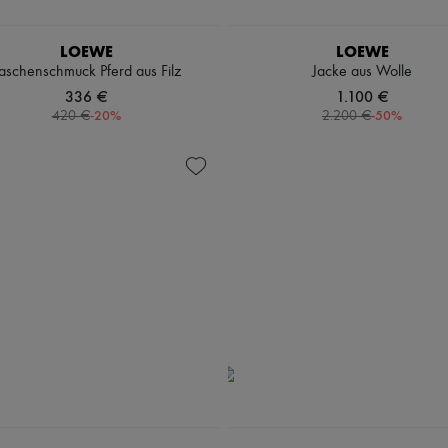
LOEWE
LOEWE
aschenschmuck Pferd aus Filz
Jacke aus Wolle
336 €
1.100 €
-
20
%
-
50
%
420 €
2.200 €