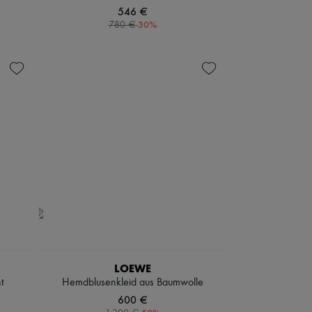
546 €
-
30
%
780 €
LOEWE
t
Hemdblusenkleid aus Baumwolle
600 €