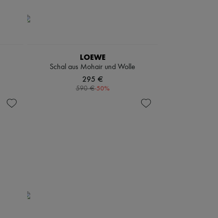
LOEWE
Schal aus Mohair und Wolle
295 €
-
50
%
590 €