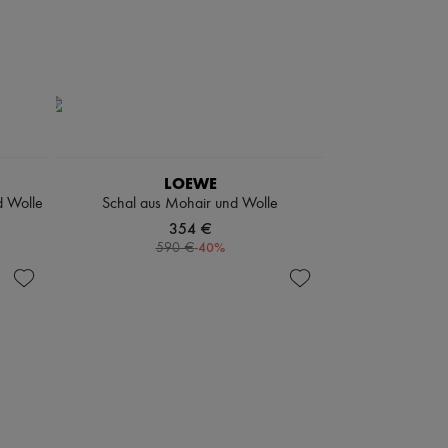
LOEWE
d Wolle
Schal aus Mohair und Wolle
354 €
-
40
%
590 €