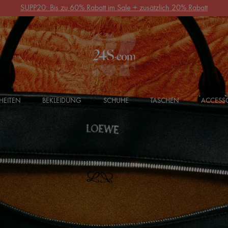
SUPP20: Bis zu 60% Rabatt im Sale + zusätzlich 20% Rabatt
HEITEN
BEKLEIDUNG
SCHUHE
TASCHEN
ACCESSO