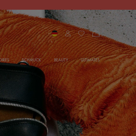
IRES
SCHMUCK
BEAUTY
ULTIMATES