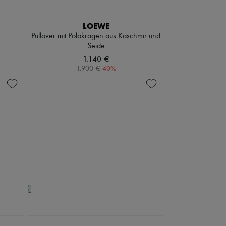
LOEWE
Pullover mit Polokragen aus Kaschmir und
Seide
1.140 €
-
40
%
1.900 €