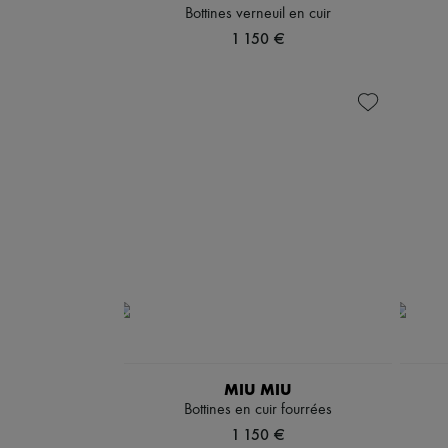
Bottines verneuil en cuir
1 150 €
MIU MIU
Bottines en cuir fourrées
1 150 €