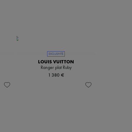
EXCLUSIVITÉ
LOUIS VUITTON
Ranger plat Ruby
1 380 €