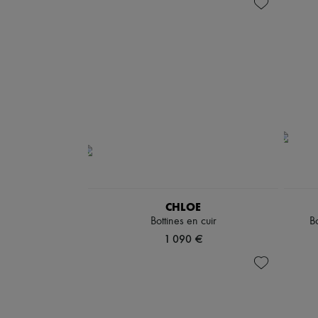
CHLOE
Bottines en cuir
Bo
1 090 €