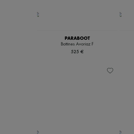
PARABOOT
Bottines Avoriaz F
525 €