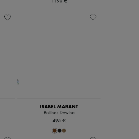
1 190 €
ISABEL MARANT
Bottines Dewina
495 €