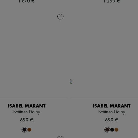
1 870 €
1 290 €
ISABEL MARANT
ISABEL MARANT
Bottines Dalby
Bottines Dalby
690 €
690 €