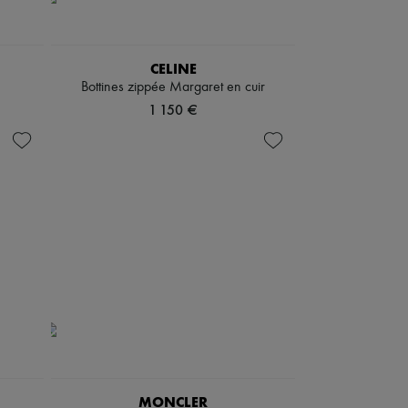
CELINE
Bottines zippée Margaret en cuir
1 150 €
MONCLER