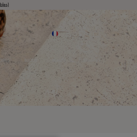
bles)
OIRES
BIJOUX
BEAUTÉ
ULTIMATES