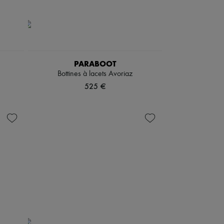
PARABOOT
Bottines à lacets Avoriaz
525 €