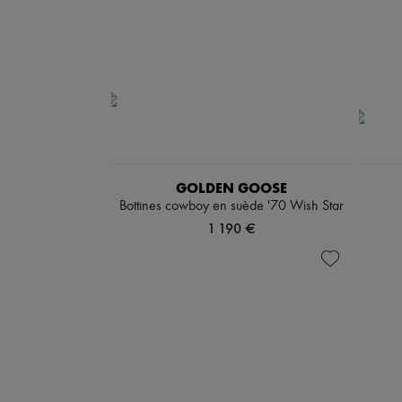
GOLDEN GOOSE
Bottines cowboy en suède '70 Wish Star
1 190 €