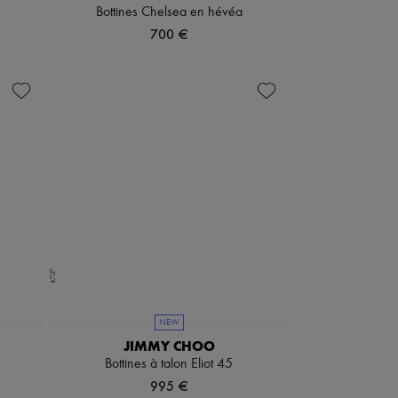
Bottines Chelsea en hévéa
700 €
NEW
JIMMY CHOO
Bottines à talon Eliot 45
995 €