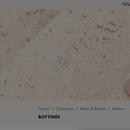
10% 
Rechercher
LOST IN PARIS
MARQUES
NOUVEAUTÉS
Accueil
Chaussures
Bottes & Bottines
Bottines