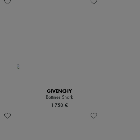
GIVENCHY
Bottines Shark
1 750 €