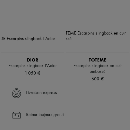
DIOR
TOTEME
Escarpins slingback J'Adior
Escarpins slingback en cuir
embossé
1 050 €
600 €
Livraison express
Retour toujours gratuit