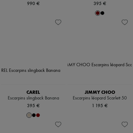
990 €
395 €
CAREL
JIMMY CHOO
Escarpins slingback Banana
Escarpins léopard Scarlett 50
395 €
1 195 €