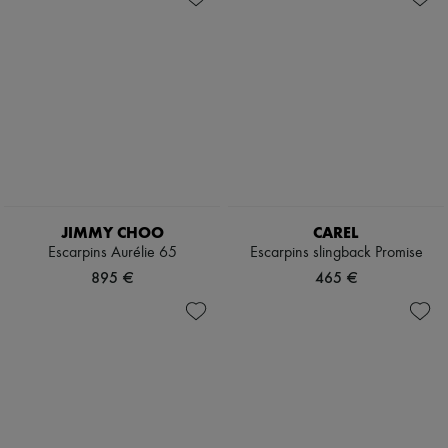
JIMMY CHOO
CAREL
Escarpins Aurélie 65
Escarpins slingback Promise
895 €
465 €