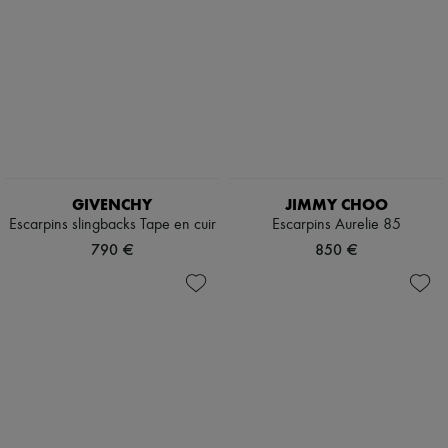
GIVENCHY
JIMMY CHOO
Escarpins slingbacks Tape en cuir
Escarpins Aurelie 85
790 €
850 €