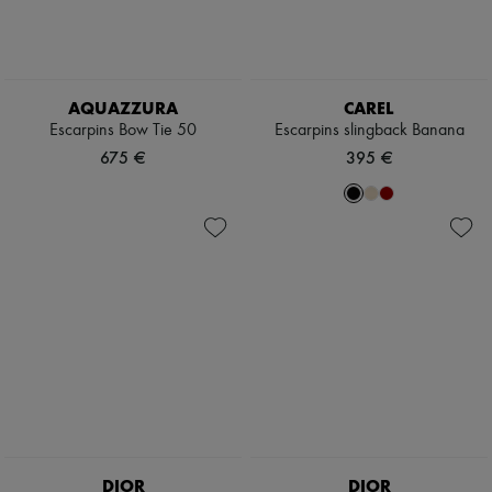
AQUAZZURA
CAREL
Escarpins Bow Tie 50
Escarpins slingback Banana
675 €
395 €
DIOR
DIOR