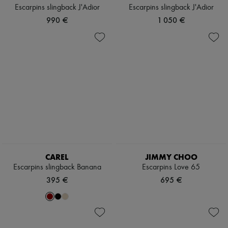
Escarpins slingback J'Adior
Escarpins slingback J'Adior
990 €
1 050 €
CAREL
JIMMY CHOO
Escarpins slingback Banana
Escarpins Love 65
395 €
695 €