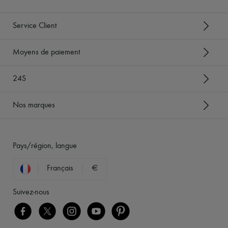
Service Client
Moyens de paiement
24S
Nos marques
Pays/région, langue
Français
€
Suivez-nous