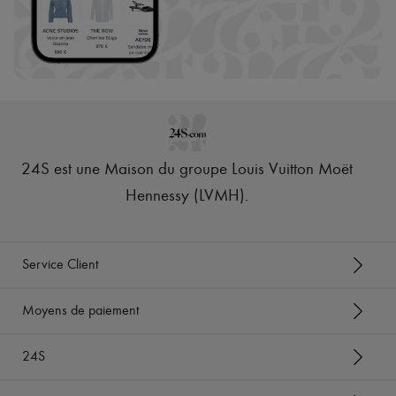
24S est une Maison du groupe Louis Vuitton Moët
Hennessy (LVMH)
.
Service Client
Moyens de paiement
24S