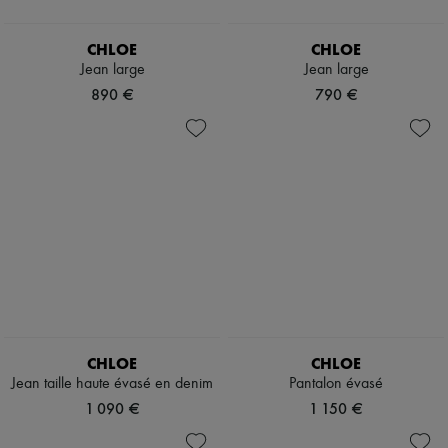
CHLOE
CHLOE
Jean large
Jean large
890 €
790 €
CHLOE
CHLOE
Jean taille haute évasé en denim
Pantalon évasé
1 090 €
1 150 €