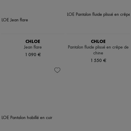
CHLOE
CHLOE
Jean flare
Pantalon fluide plissé en crêpe de
chine
1 090 €
1 550 €