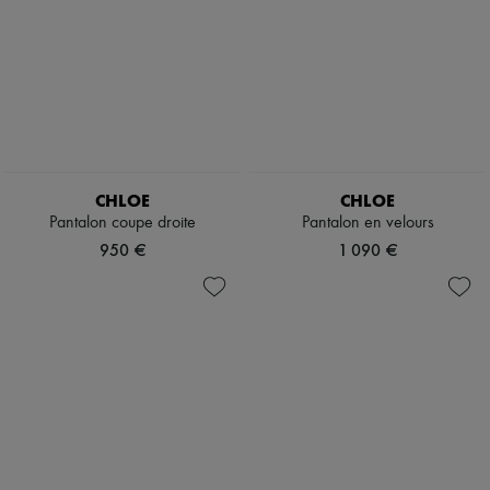
CHLOE
CHLOE
Pantalon coupe droite
Pantalon en velours
950 €
1 090 €