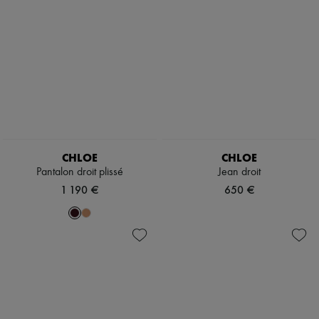
CHLOE
CHLOE
Pantalon droit plissé
Jean droit
1 190 €
650 €