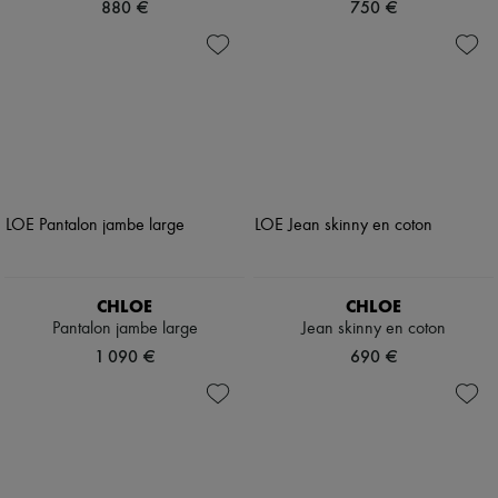
880 €
750 €
CHLOE
CHLOE
Pantalon jambe large
Jean skinny en coton
1 090 €
690 €