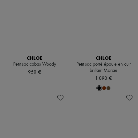
CHLOE
CHLOE
Petit sac cabas Woody
Petit sac porté épaule en cuir
brillant Marcie
950 €
1 090 €