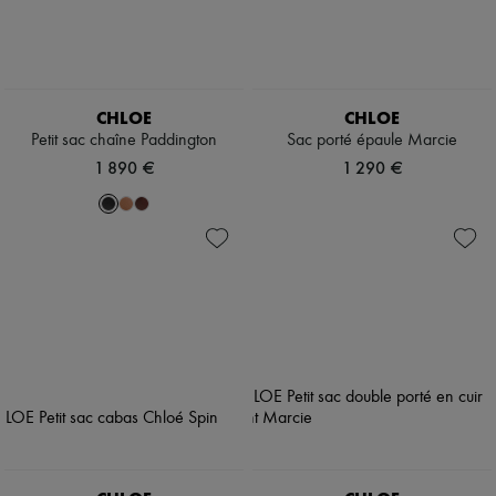
CHLOE
CHLOE
Petit sac chaîne Paddington
Sac porté épaule Marcie
1 890 €
1 290 €