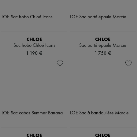
CHLOE
CHLOE
Sac hobo Chloé Icons
Sac porté épaule Marcie
1 190 €
1 750 €
CHLOE
CHLOE