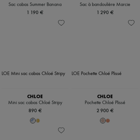
Sac cabas Summer Banana
Sac à bandoulière Marcie
1 190 €
1 290 €
CHLOE
CHLOE
Mini sac cabas Chloé Stripy
Pochette Chloé Plissé
890 €
2 900 €