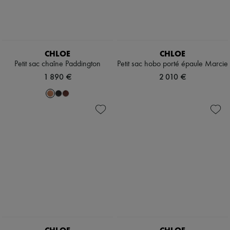
CHLOE
CHLOE
Petit sac chaîne Paddington
Petit sac hobo porté épaule Marcie
1 890 €
2 010 €