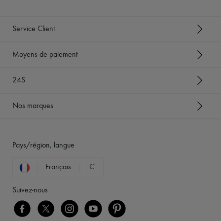
Service Client
Moyens de paiement
24S
Nos marques
Pays/région, langue
Français
€
Suivez-nous