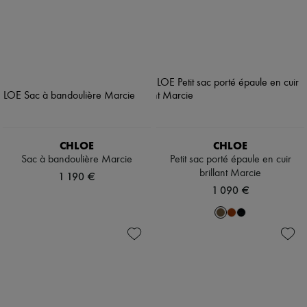
CHLOE
CHLOE
Sac à bandoulière Marcie
Petit sac porté épaule en cuir
brillant Marcie
1 190 €
1 090 €