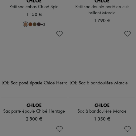
CHLOE
CHLOE
Petit sac cabas Chloé Spin
Petit sac double porté en cuir
brillant Marcie
1 150 €
1 790 €
+
2
CHLOE
CHLOE
Sac porté épaule Chloé Heritage
Sac à bandoulière Marcie
2 500 €
1 350 €