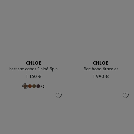
CHLOE
CHLOE
Petit sac cabas Chloé Spin
Sac hobo Bracelet
1 150 €
1 990 €
+
2