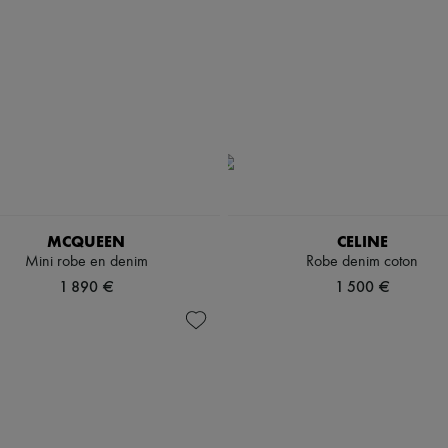
MCQUEEN
CELINE
Mini robe en denim
Robe denim coton
1 890 €
1 500 €