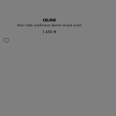
CELINE
Mini robe workwear denim rinsed wash
1 450 €