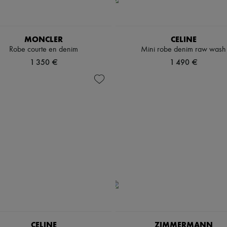
MONCLER
CELINE
Robe courte en denim
Mini robe denim raw wash
1 350 €
1 490 €
CELINE
ZIMMERMANN