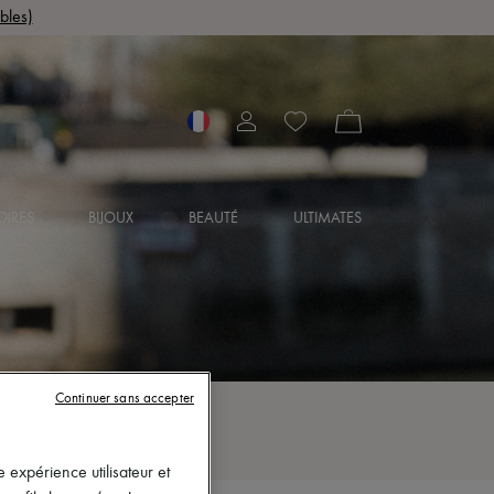
bles)
OIRES
BIJOUX
BEAUTÉ
ULTIMATES
Continuer sans accepter
 expérience utilisateur et