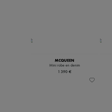
MCQUEEN
Mini robe en denim
1 390 €