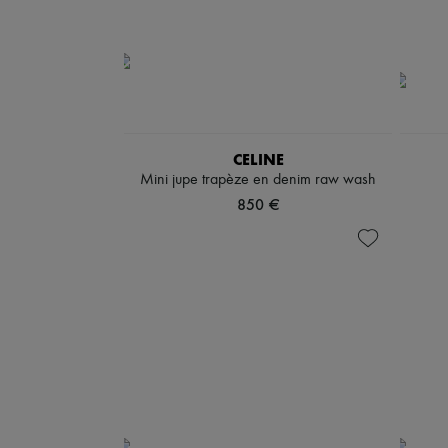
CELINE
Mini jupe trapèze en denim raw wash
850 €