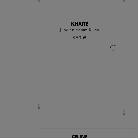
KHAITE
Jupe en denim Kilian
950 €
CELINE