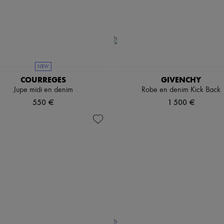
NEW
COURREGES
GIVENCHY
Jupe midi en denim
Robe en denim Kick Back
550 €
1 500 €