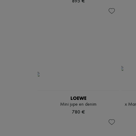
895 €
LOEWE
Mini jupe en denim
x Mar
780 €