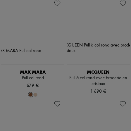
MAX MARA
MCQUEEN
Pull col rond
Pull à col rond avec broderie en
cristaux
679 €
1 690 €