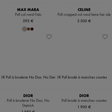
MAX MARA
CELINE
Pull col rond Fido
Pull cropped col rond laine fair isle
595 €
3 500 €
DIOR
DIOR
Pull à broderie No Dior, No
Pull brodé à manches courtes
Dietrich
1 900 €
1 950 €