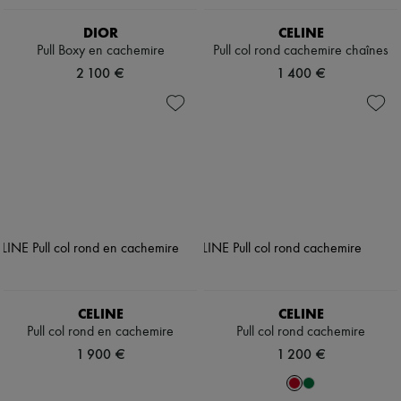
DIOR
CELINE
Pull Boxy en cachemire
Pull col rond cachemire chaînes
2 100 €
1 400 €
CELINE
CELINE
Pull col rond en cachemire
Pull col rond cachemire
1 900 €
1 200 €