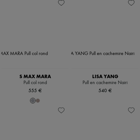
S MAX MARA
LISA YANG
Pull col rond
Pull en cachemire Nairi
555 €
540 €