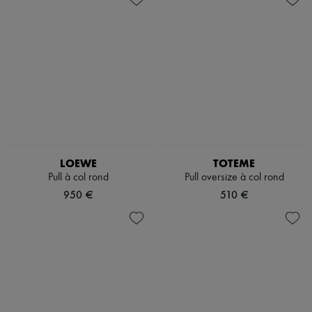
LOEWE
TOTEME
Pull à col rond
Pull oversize à col rond
950 €
510 €