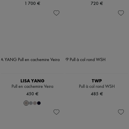
1 700 €
720 €
LISA YANG
TWP
Pull en cachemire Veira
Pull à col rond WSH
450 €
485 €