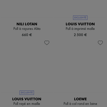
EXCLUSIVITÉ
NILI LOTAN
LOUIS VUITTON
Pull à rayures Alita
Pull à imprimé malle
660 €
2 500 €
EXCLUSIVITÉ
LOUIS VUITTON
LOEWE
Pull rayé en maille
Pull à col rond en laine