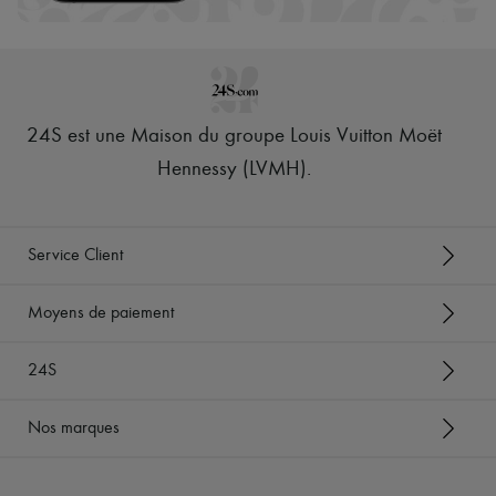
24S est une Maison du groupe Louis Vuitton Moët
Hennessy (LVMH)
.
Service Client
Moyens de paiement
24S
Nos marques