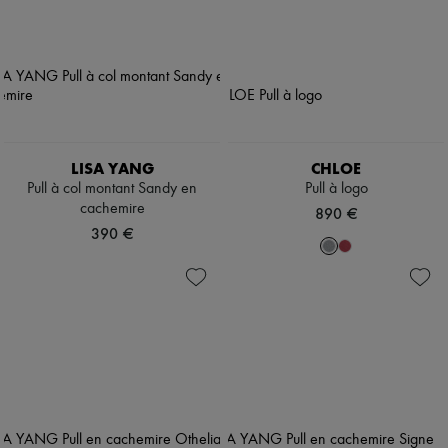
LISA YANG
CHLOE
Pull à col montant Sandy en
Pull à logo
cachemire
890 €
390 €