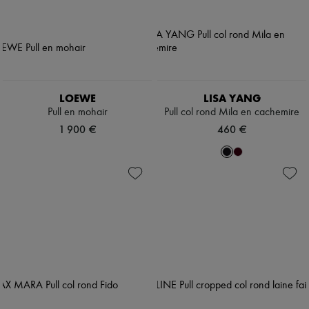
LOEWE
LISA YANG
Pull en mohair
Pull col rond Mila en cachemire
1 900 €
460 €