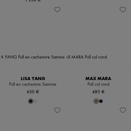
LISA YANG
MAX MARA
Pull en cachemire Sammie
Pull col rond
650 €
485 €