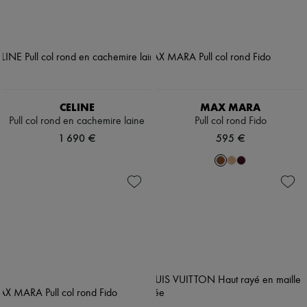
CELINE
MAX MARA
Pull col rond en cachemire laine
Pull col rond Fido
1 690 €
595 €