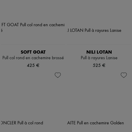
SOFT GOAT
NILI LOTAN
Pull col rond en cachemire brossé
Pull à rayures Lanise
425 €
525 €