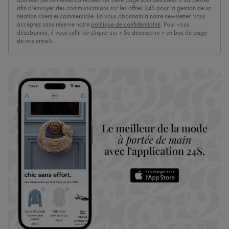
données personnelles collectées sur cette page sont destinées à 24 Sèvres
afin d’envoyer des communications sur les offres 24S pour la gestion de sa
relation client et commerciale. En vous abonnant à notre newsletter, vous
acceptez sans réserve notre
politique de confidentialité
. Pour vous
désabonner, il vous suffit de cliquer sur « Se désinscrire » en bas de page
de nos emails.