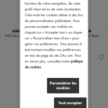
fonction de votre navigation, de votre
profil client et/ou de votre localisation.
Cela inclut les cookies utilisés à des fins
de personnalisation publicitaire. Vous
EXCLUSIVITÉ
pouvez accepter ces cookies en
LOUIS VUITTON
LISA YANG
cliquant sur « Accepter tout » ou cliquer
Pull à écussons de voyage en
Pull en cachemire Veira
sur « Personnaliser mes choix » pour
cachemire
450 €
gérer vos préférences. Vous pouvez à
2 350 €
tout moment modifier vos préférences
en bas de page du site 24s.com. Pour
en savoir plus, consultez notre
politique
de cookies
.
Paramétrer les
cookies
Tout accepter