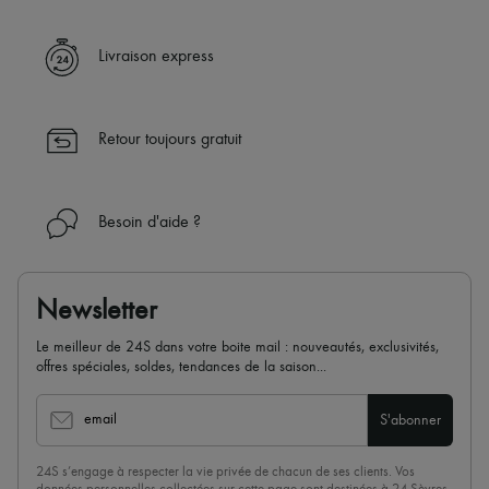
Livraison express
Retour toujours gratuit
Besoin d'aide ?
Newsletter
Le meilleur de 24S dans votre boite mail : nouveautés, exclusivités,
offres spéciales, soldes, tendances de la saison...
email
S'abonner
24S s’engage à respecter la vie privée de chacun de ses clients. Vos