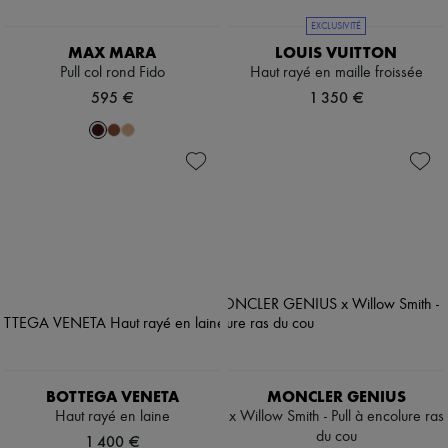
EXCLUSIVITÉ
MAX MARA
LOUIS VUITTON
Pull col rond Fido
Haut rayé en maille froissée
595 €
1 350 €
BOTTEGA VENETA
MONCLER GENIUS
Haut rayé en laine
x Willow Smith - Pull à encolure ras
du cou
1 400 €