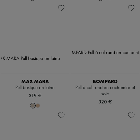
MAX MARA
BOMPARD
Pull basique en laine
Pull à col rond en cachemire et
soie
319 €
320 €