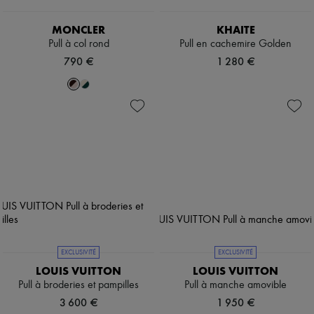
MONCLER
KHAITE
Pull à col rond
Pull en cachemire Golden
790 €
1 280 €
EXCLUSIVITÉ
EXCLUSIVITÉ
LOUIS VUITTON
LOUIS VUITTON
Pull à broderies et pampilles
Pull à manche amovible
3 600 €
1 950 €