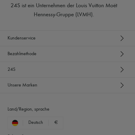
24S ist ein Unternehmen der Louis Vuitton Moët
Hennessy-Gruppe (LVMH)
.
Kundenservice
Bezahlmethode
24S
Unsere Marken
Land/Region, sprache
Deutsch
€