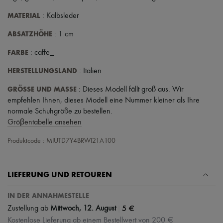
MATERIAL
: Kalbsleder
ABSATZHÖHE
: 1 cm
FARBE
: caffe_
HERSTELLUNGSLAND
: Italien
GRÖSSE UND MASSE
: Dieses Modell fällt groß aus. Wir
empfehlen Ihnen, dieses Modell eine Nummer kleiner als Ihre
normale Schuhgröße zu bestellen.
Gröβentabelle ansehen
Produktcode : MIUTD7Y4BRWI21A100
LIEFERUNG UND RETOUREN
IN DER ANNAHMESTELLE
|
5 €
Zustellung ab
Mittwoch, 12. August
Kostenlose Lieferung ab einem Bestellwert von 200 €