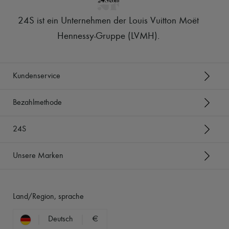
24S ist ein Unternehmen der Louis Vuitton Moët
Hennessy-Gruppe (LVMH)
.
Kundenservice
Bezahlmethode
24S
Unsere Marken
Land/Region, sprache
Deutsch
€