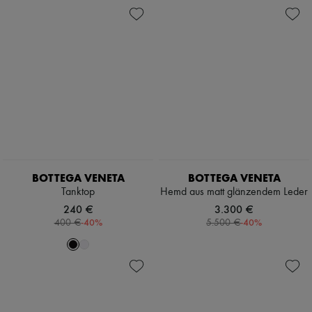
BOTTEGA VENETA
BOTTEGA VENETA
Tanktop
Hemd aus matt glänzendem Leder
240 €
3.300 €
-
40
%
-
40
%
400 €
5.500 €