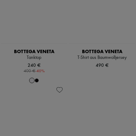
BOTTEGA VENETA
BOTTEGA VENETA
Tanktop
T-Shirt aus Baumwolljersey
240 €
490 €
-
40
%
400 €