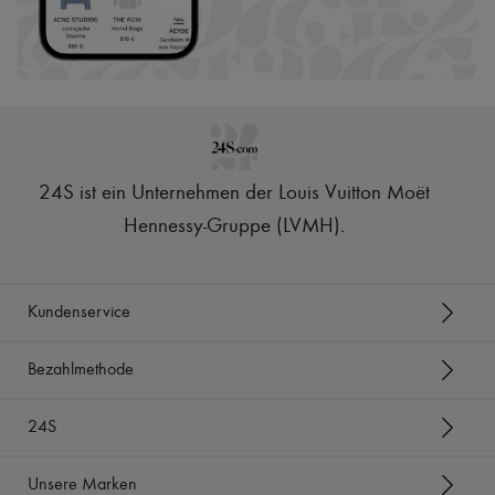
24S ist ein Unternehmen der Louis Vuitton Moët
Hennessy-Gruppe (LVMH)
.
Kundenservice
Bezahlmethode
24S
Unsere Marken