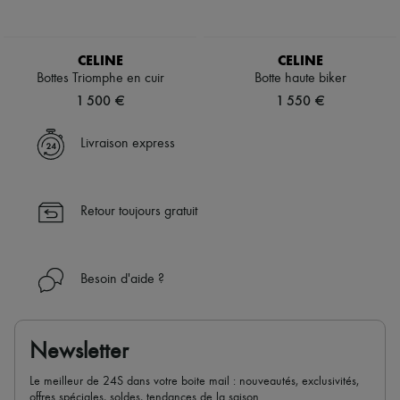
CELINE
CELINE
Bottes Triomphe en cuir
Botte haute biker
1 500 €
1 550 €
Livraison express
Retour toujours gratuit
Besoin d'aide ?
Newsletter
Le meilleur de 24S dans votre boite mail : nouveautés, exclusivités,
offres spéciales, soldes, tendances de la saison...