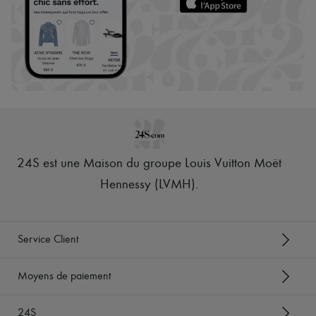
24S est une Maison du groupe Louis Vuitton Moët
Hennessy (LVMH)
.
Service Client
Moyens de paiement
24S