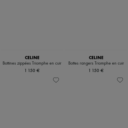
CELINE
CELINE
Bottines zippées Triomphe en cuir
Bottes rangers Triomphe en cuir
1 150 €
1 150 €