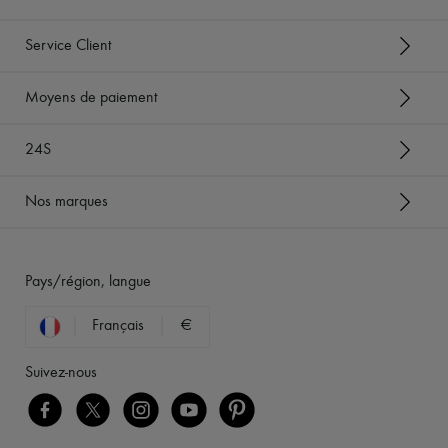
Service Client
Moyens de paiement
24S
Nos marques
Pays/région, langue
Français
€
Suivez-nous