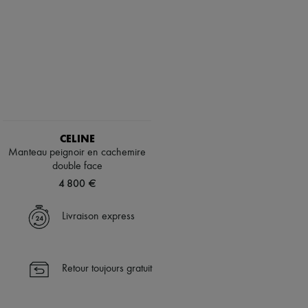
CELINE
Manteau peignoir en cachemire
double face
4 800 €
Livraison express
Retour toujours gratuit