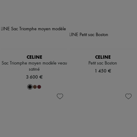
CELINE
CELINE
Sac Triomphe moyen modèle veau
Petit sac Boston
satiné
1 450 €
3 600 €