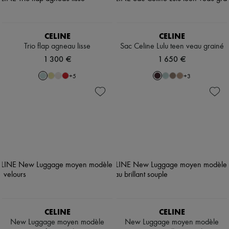
CELINE
CELINE
Trio flap agneau lisse
Sac Celine Lulu teen veau grainé
1 300 €
1 650 €
+
5
+
3
CELINE
CELINE
New Luggage moyen modèle
New Luggage moyen modèle