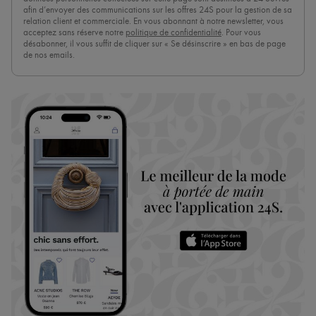
afin d’envoyer des communications sur les offres 24S pour la gestion de sa
relation client et commerciale. En vous abonnant à notre newsletter, vous
acceptez sans réserve notre
politique de confidentialité
. Pour vous
désabonner, il vous suffit de cliquer sur « Se désinscrire » en bas de page
de nos emails.