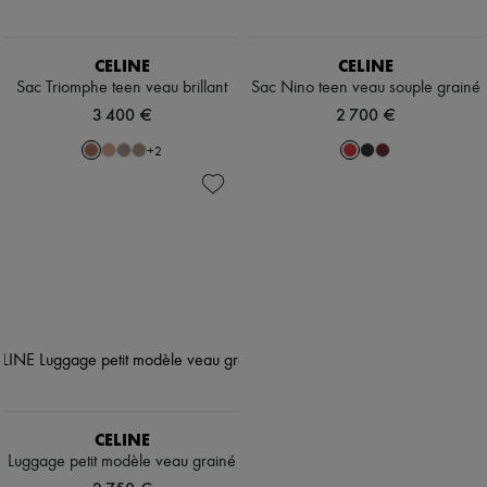
CELINE
CELINE
Sac Triomphe teen veau brillant
Sac Nino teen veau souple grainé
3 400 €
2 700 €
+
2
CELINE
Luggage petit modèle veau grainé