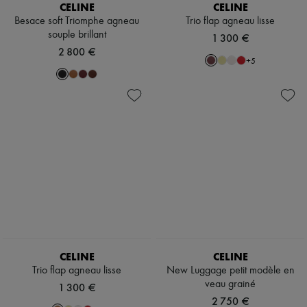
CELINE
CELINE
Besace soft Triomphe agneau
Trio flap agneau lisse
souple brillant
1 300 €
2 800 €
+
5
CELINE
CELINE
Trio flap agneau lisse
New Luggage petit modèle en
veau grainé
1 300 €
2 750 €