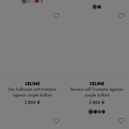
+
5
CELINE
CELINE
Sac halfmoon soft triomphe
Besace soft Triomphe agneau
agneau souple brillant
souple brillant
2 800 €
2 800 €