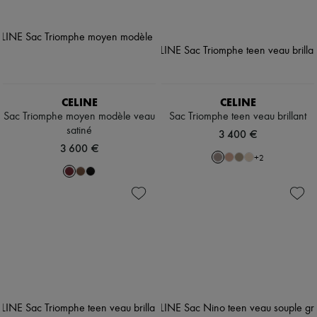
CELINE
CELINE
Sac Triomphe moyen modèle veau
Sac Triomphe teen veau brillant
satiné
3 400 €
3 600 €
+
2