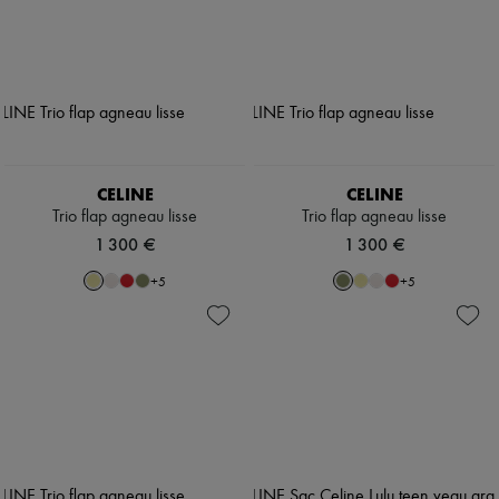
CELINE
CELINE
Trio flap agneau lisse
Trio flap agneau lisse
1 300 €
1 300 €
+
5
+
5