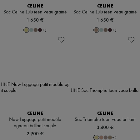
CELINE
CELINE
Sac Celine Lulu teen veau grainé
Sac Celine Lulu teen veau grainé
1 650 €
1 650 €
+
3
+
3
CELINE
CELINE
New Luggage petit modèle
Sac Triomphe teen veau brillant
agneau brillant souple
3 400 €
2 900 €
+
2