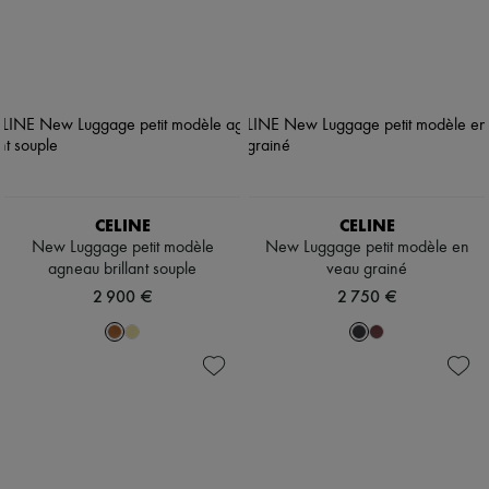
CELINE
CELINE
New Luggage petit modèle
New Luggage petit modèle en
agneau brillant souple
veau grainé
2 900 €
2 750 €