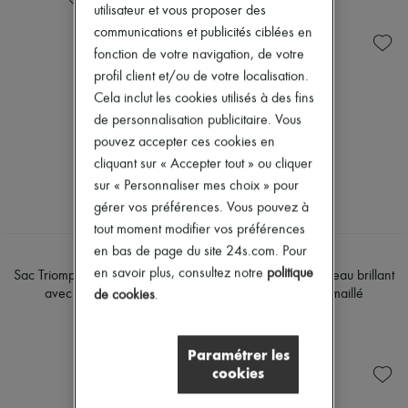
utilisateur et vous proposer des
communications et publicités ciblées en
fonction de votre navigation, de votre
profil client et/ou de votre localisation.
Cela inclut les cookies utilisés à des fins
de personnalisation publicitaire. Vous
pouvez accepter ces cookies en
cliquant sur « Accepter tout » ou cliquer
sur « Personnaliser mes choix » pour
gérer vos préférences. Vous pouvez à
tout moment modifier vos préférences
en bas de page du site 24s.com. Pour
CELINE
CELINE
en savoir plus, consultez notre
politique
Sac Triomphe teen veau brillant
Sac Triomphe teen veau brillant
avec fermoir émaillé
avec fermoir émaillé
de cookies
.
3 500 €
3 500 €
Paramétrer les
cookies