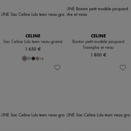
CELINE
CELINE
Sac Celine Lulu teen veau grainé
Boston petit modèle jacquard
Triomphe et veau
1 650 €
1 800 €
+
3