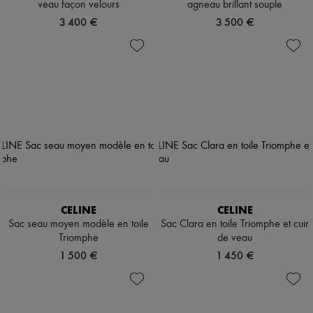
veau façon velours
agneau brillant souple
3 400 €
3 500 €
CELINE
CELINE
Sac seau moyen modèle en toile
Sac Clara en toile Triomphe et cuir
Triomphe
de veau
1 500 €
1 450 €