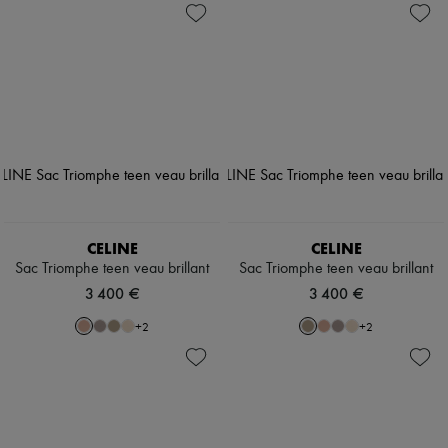
CELINE
CELINE
Sac Triomphe teen veau brillant
Sac Triomphe teen veau brillant
3 400 €
3 400 €
+
2
+
2