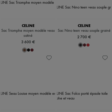
CELINE
CELINE
Sac Triomphe moyen modèle veau
Sac Nino teen veau souple grainé
satiné
2 700 €
3 600 €