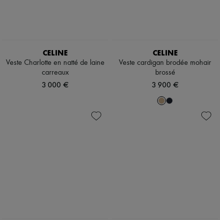
CELINE
CELINE
Veste Charlotte en natté de laine
Veste cardigan brodée mohair
carreaux
brossé
3 000 €
3 900 €