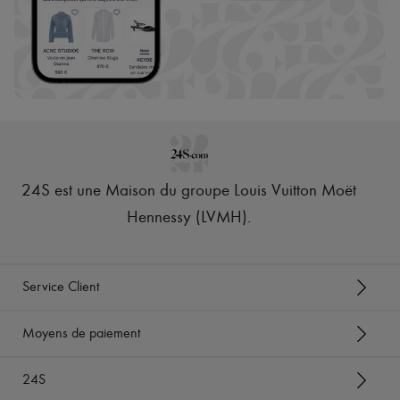
24S est une Maison du groupe Louis Vuitton Moët
Hennessy (LVMH)
.
Service Client
Moyens de paiement
24S