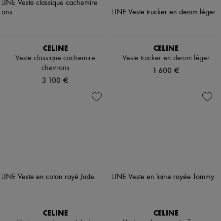
CELINE
CELINE
Veste classique cachemire
Veste trucker en denim léger
chevrons
1 600 €
3 100 €
CELINE
CELINE