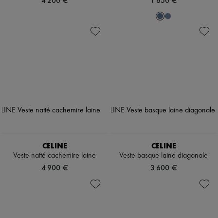
4 200 €
1 650 €
CELINE
CELINE
Veste natté cachemire laine
Veste basque laine diagonale
4 900 €
3 600 €