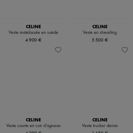
CELINE
CELINE
Veste matelassée en suède
Veste en shearling
4 900 €
5 500 €
CELINE
CELINE
Veste courte en cuir d'agneau
Veste trucker denim