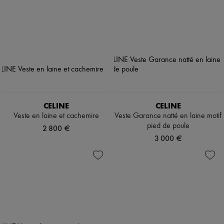
CELINE
CELINE
Veste en laine et cachemire
Veste Garance natté en laine motif
pied de poule
2 800 €
3 000 €