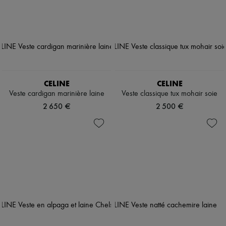
CELINE
CELINE
Veste cardigan marinière laine
Veste classique tux mohair soie
2 650 €
2 500 €