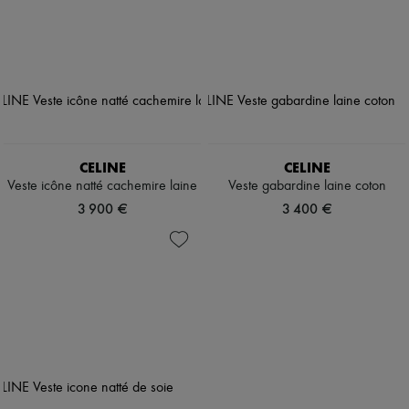
CELINE
CELINE
Veste icône natté cachemire laine
Veste gabardine laine coton
3 900 €
3 400 €